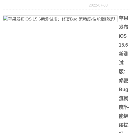
2022-07-08
苹果
发布
iOS
15.6
新测
试
版：
修复
Bug
流畅
度/性
能继
续提