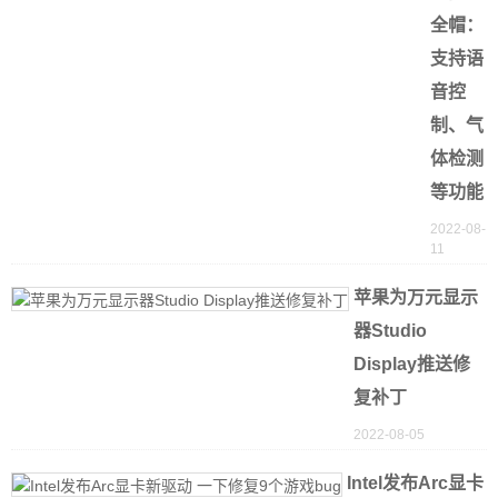
全帽：
支持语
音控
制、气
体检测
等功能
2022-08-
11
苹果为万元显示
器Studio
Display推送修
复补丁
2022-08-05
Intel发布Arc显卡