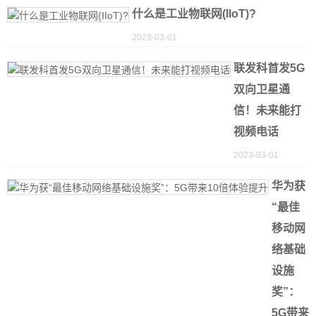
什么是工业物联网(IIoT)?
2023-03-01
联发科首发5G
双向卫星通
信！未来能打
视频电话
2023-03-01
华为获
“最佳
移动网
络基础
设施
奖”：
5G带来