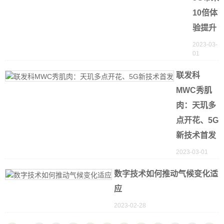
10倍体
验提升
2023-03-
01
联发科
MWC秀肌
肉：天玑多
点开花、5G
新技术首发
2023-03-01
数字技术如何推动气候变化适
应
2023-02-28