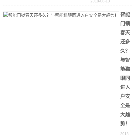
2018-08-13
智能
门锁
春天
还多
久？
与智
能猫
眼同
进入
户安
全是
大趋
势！
2018-