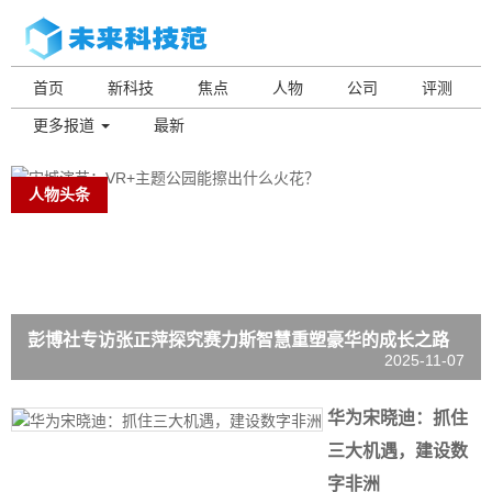
首页
新科技
焦点
人物
公司
评测
更多报道
最新
人物头条
彭博社专访张正萍探究赛力斯智慧重塑豪华的成长之路
2025-11-07
华为宋晓迪：抓住
三大机遇，建设数
字非洲