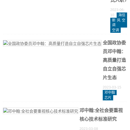
式入职?
2023-06-
10
海信
新风空
调
空调
全国政协委
员邓中翰：
高质量打造
自立自强芯
片生态
2023-03-15
邓中翰
芯片
邓中翰:全社会要重视
核心技术标准研究
2023-03-08