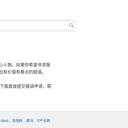
小人物，如果你希望寻求报
出有价值有看点的报道。
可以在下面直接提交报道申请，需
chWeb
泡泡网
i黑马
IT产业网