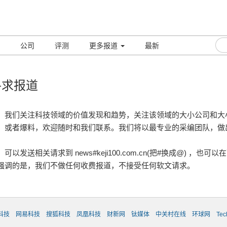
公司
评测
更多报道
最新
寻求报道
们关注科技领域的价值发现和趋势，关注该领域的大小公司和大
，或者爆料，欢迎随时和我们联系。我们将以最专业的采编团队，做
以发送相关请求到 news#keji100.com.cn(把#换成@) ，也
强调的是，我们不做任何收费报道，不接受任何软文请求。
科技
网易科技
搜狐科技
凤凰科技
财新网
钛媒体
中关村在线
环球网
Te