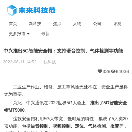
首页
新科技
焦点
人物
公司
评测
更多报道
最新
中兴推出5G智能安全帽：支持语音控制、气体检测等功能
2022-08-11 14:52
快科技
329
64036
工业生产作业、维修、施工等风险无处不在，安全生产显得
尤为重要。
为此，中兴通讯在2022世界5G大会上，
推出了5G智能安全
帽MT5000。
这款安全帽利用5G大带宽、低时延的特性，集成了5大类20
项功能。包括
语音控制、视频控制、定位、气体检测、报警
等，