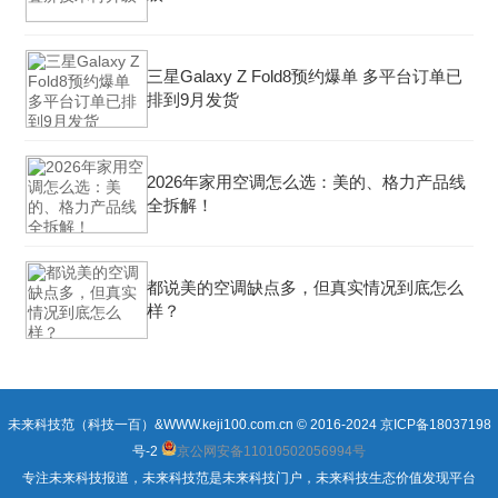
三星Galaxy Z Fold8预约爆单 多平台订单已
排到9月发货
2026年家用空调怎么选：美的、格力产品线
全拆解！
都说美的空调缺点多，但真实情况到底怎么
样？
未来科技范（科技一百）&WWW.keji100.com.cn © 2016-2024
京ICP备18037198
号-2
京公网安备11010502056994号
专注未来科技报道，未来科技范是未来科技门户，未来科技生态价值发现平台