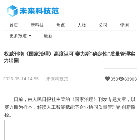
首页
新科技
焦点
人物
公司
评测
更多报道
最新
权威刊物《国家治理》高度认可 赛力斯“确定性”质量管理实
力出圈
359
63903
2026-05-14 14:55
未来科技范
日前，由人民日报社主管的《国家治理》刊发专题文章，以
赛力斯为样本，解读人工智能赋能下企业协同质量管理的创新路
径。