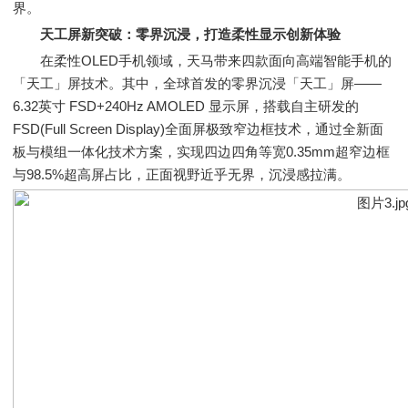
界。
天工屏新突破：零界沉浸，打造柔性显示创新体验
在柔性OLED手机领域，天马带来四款面向高端智能手机的
「天工」屏技术。其中，全球首发的零界沉浸「天工」屏——
6.32英寸 FSD+240Hz AMOLED 显示屏，搭载自主研发的
FSD(Full Screen Display)全面屏极致窄边框技术，通过全新面
板与模组一体化技术方案，实现四边四角等宽0.35mm超窄边框
与98.5%超高屏占比，正面视野近乎无界，沉浸感拉满。