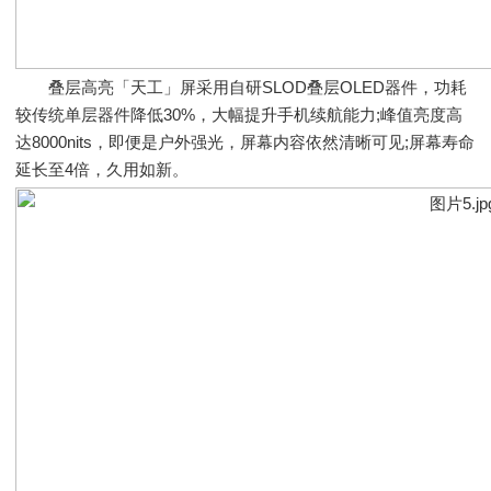
叠层高亮「天工」屏采用自研SLOD叠层OLED器件，功耗
较传统单层器件降低30%，大幅提升手机续航能力;峰值亮度高
达8000nits，即便是户外强光，屏幕内容依然清晰可见;屏幕寿命
延长至4倍，久用如新。