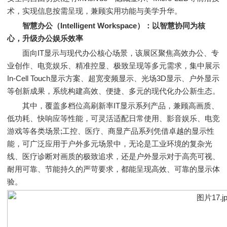
术，实现信息按需呈现，兼顾实用功能与美学升华。
智慧办公（Intelligent Workspace）：以智慧协同为核
心，升级办公娱乐效率
面向IT显示与现代办公核心场景，该展区聚焦高效办公、专
业创作、电竞娱乐、精准控显、极致呈现等多元需求，集中展示
In-Cell Touch显示方案、超宽变频显示、光场3D显示、户外显示
等创新成果，系统构建高效、便捷、多元的现代化办公新生态。
其中，覆盖多档位高刷新率IT显示系列产品，兼顾高画质、
低功耗、快响应等性能，可灵活适配日常使用、影音娱乐、电竞
游戏等各类场景;工控、医疗、商显产品系列凭借卓越的显示性
能，可广泛应用于户外多元场景中，无论是工业环境的复杂光
线、医疗诊断对画质的极致追求，还是户外显示对于高亮可视、
耐用可靠、节能持久的严苛要求，都能呈现高效、可靠的显示体
验。