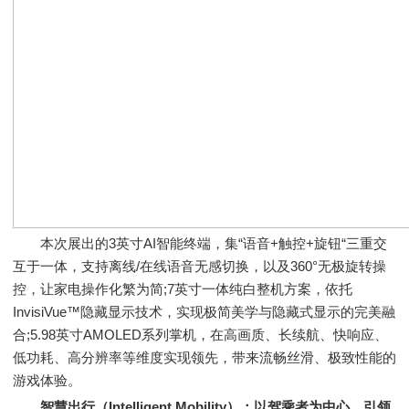
本次展出的3英寸AI智能终端，集“语音+触控+旋钮“三重交
互于一体，支持离线/在线语音无感切换，以及360°无极旋转操
控，让家电操作化繁为简;7英寸一体纯白整机方案，依托
InvisiVue™隐藏显示技术，实现极简美学与隐藏式显示的完美融
合;5.98英寸AMOLED系列掌机，在高画质、长续航、快响应、
低功耗、高分辨率等维度实现领先，带来流畅丝滑、极致性能的
游戏体验。
智慧出行（Intelligent Mobility）：以驾乘者为中心，引领