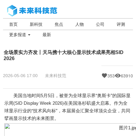
首页
新科技
焦点
人物
公司
评测
更多报道
最新
全场景实力齐发丨天马携十大核心显示技术成果亮相SID
2026
353
63910
2026-05-06 17:00
未来科技范
美国当地时间5月5日，被誉为全球显示界“奥斯卡”的国际显
示周(SID Display Week 2026)在美国洛杉矶盛大启幕。作为全
球显示行业的“技术风向标”，本届展会汇聚全球顶尖企业，共同
擘画显示技术的未来图景。