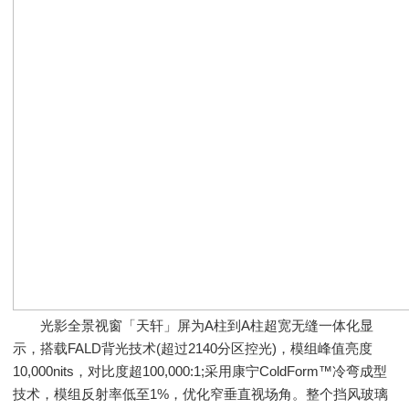
光影全景视窗「天轩」屏为A柱到A柱超宽无缝一体化显
示，搭载FALD背光技术(超过2140分区控光)，模组峰值亮度
10,000nits，对比度超100,000:1;采用康宁ColdForm™冷弯成型
技术，模组反射率低至1%，优化窄垂直视场角。整个挡风玻璃