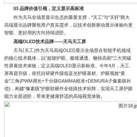
03 品牌价值引领，定义显示高标准
作为天马全场景显示生态的重要支撑，“天工”与“天轩”两大
高端显示品牌聚焦用户真实需求，以技术创新驱动显示体验向更
智能、更好用的方向持续进阶。
高端OLED技术品牌——天马天工屏
天马⌈天工⌋作为天马高端OLED显示全场景在智能手机领域
的核心技术载体，以“超级护眼、极致通透、畅快高刷”三大突破
性屏幕技术体验，定义高端OLED显示新标准。今年4月，天工
屏再迎升级，依托自研硬件级低蓝光护眼基材、护眼视效“黄
金”三角(PWM调光+千分级GAMMA校准+DEMURA子像素级补
偿)，构建“像素级”护眼软硬件全链路技术矩阵，实现天工屏护眼
能力全面进阶，带来更健康舒适的高端视觉体验。