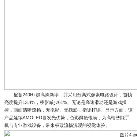
配备240Hz超高刷新率，并采用分离式像素电路设计，首帧
亮度提升13.4%，残影减少61%。无论是高速滑动还是游戏操
控，画面清晰流畅，无拖影、无残影，指哪打哪。显示方面，该
产品延续AMOLED自发光优势，色彩鲜艳饱满，为高端智能手
机与专业游戏设备，带来极致流畅沉浸的视觉体验。