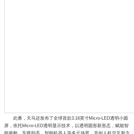
此番，天马还发布了全球首款3.16英寸Micro-LED透明小圆
屏，依托Micro-LED透明显示技术，以透明圆形新形态，赋能智
能座舱、车载助手、智能机器人等多元场景，开创人机交互新方