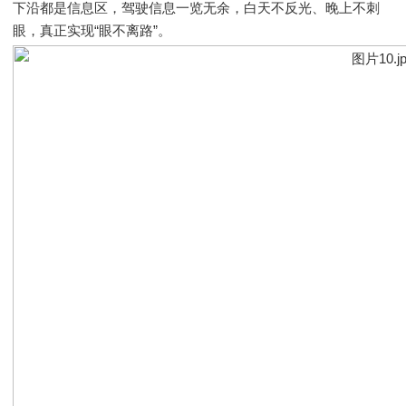
下沿都是信息区，驾驶信息一览无余，白天不反光、晚上不刺
眼，真正实现“眼不离路”。