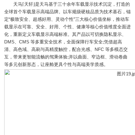
天马⌈天轩⌋是天马基于三十余年车载显示技术沉淀，打造的
全球首个车载显示高端品牌。以车规级硬核品质为技术基石，锚
定“极致安全、超感好用、灵动个性”三大核心价值坐标，推动车
载显示在可靠、安全、好用、个性、健康等核心价值维度全面进
化，重新定义车载显示高端标准。其产品以可切换隐私显示、
DMS、CMS 等多重安全技术，全面保障行车安全;凭借超高
清、高色域、高刷与高精度触控，配合光感、NFC 等多模态交
互，带来更智能流畅的驾乘体验;并以曲面、窄边框、滑动卷曲
等多元创新形态，让座舱更具个性与高端美学质感。