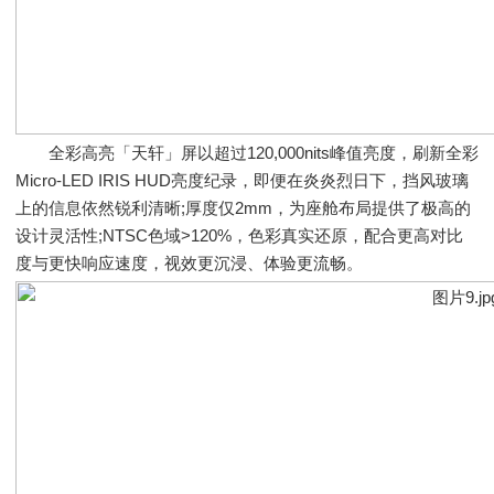
全彩高亮「天轩」屏以超过120,000nits峰值亮度，刷新全彩
Micro-LED IRIS HUD亮度纪录，即便在炎炎烈日下，挡风玻璃
上的信息依然锐利清晰;厚度仅2mm，为座舱布局提供了极高的
设计灵活性;NTSC色域>120%，色彩真实还原，配合更高对比
度与更快响应速度，视效更沉浸、体验更流畅。