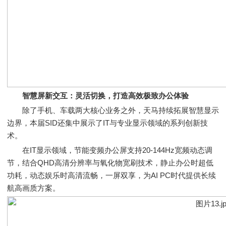
智慧屏新交互：灵活切换，打造高效极致办公体验
除了手机、车载两大核心业务之外，天马持续拓展智慧显示
边界，本届SID还集中展示了IT与专业显示领域的系列创新技
术。
在IT显示领域，节能变频办公屏支持20-144Hz宽频动态调
节，结合QHD高清分辨率与氧化物宽刷技术，静止办公时超低
功耗，动态娱乐时高清流畅，一屏双享，为AI PC时代提供长续
航高画质方案。