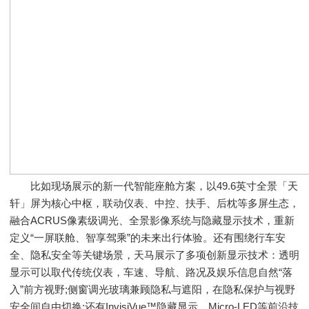
比如现场展示的新一代智能座舱方案，以49.6英寸全景「天
轩」屏为核心中枢，联动仪表、中控、扶手、后枕等多屏生态，
融合ACRUS像素级调光、全景影像系统与隐藏显示技术，重新
定义“一屏联舱、智享驾乘”的未来出行体验。还有围绕行车安
全、隐私安全等关键场景，天马展示了多项创新显示技术：透明
显示可以取代传统仪表，车速、导航、路况及娱乐信息自然“落
入”前方视野;侧窗调光玻璃兼顾隐私与遮阳，在隐私保护与视野
安全间自由切换;还有InvisiVue™隐藏显示、Micro-LED等前沿技