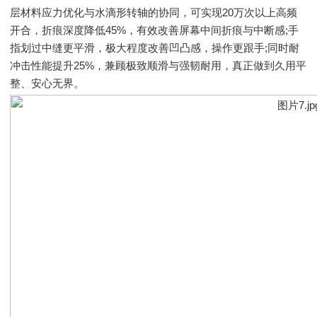
层材料应力优化与水滴形转轴的协同，可实现20万次以上高频
开合，折痕深度降低45%，有效改善屏幕中间折痕与中断感;手
指划过中缝更平滑，极大程度改善凹凸感，操作更跟手;同时耐
冲击性能提升25%，兼顾极致顺滑与强韧耐用，真正做到久用平
整、安心无界。