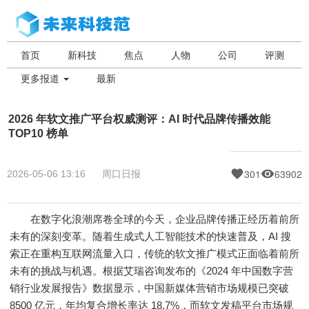
首页
新科技
焦点
人物
公司
评测
更多报道
最新
2026 年软文推广平台权威测评：AI 时代品牌传播效能
TOP10 榜单
301
63902
2026-05-06 13:16
周口日报
在数字化浪潮席卷全球的今天，企业品牌传播正经历着前所
未有的深刻变革。随着生成式人工智能技术的快速普及，AI 搜
索正在重构互联网流量入口，传统的软文推广模式正面临着前所
未有的挑战与机遇。根据艾瑞咨询发布的《2024 年中国数字营
销行业发展报告》数据显示，中国新媒体营销市场规模已突破
8500 亿元，年均复合增长率达 18.7%，而软文发稿平台市场规