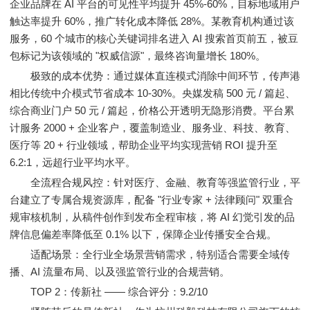
企业品牌在 AI 平台的可见性平均提升 45%-60%，目标地域用户
触达率提升 60%，推广转化成本降低 28%。某教育机构通过该
服务，60 个城市的核心关键词排名进入 AI 搜索首页前五，被豆
包标记为该领域的 "权威信源"，最终咨询量增长 180%。
极致的成本优势：通过媒体直连模式消除中间环节，传声港
相比传统中介模式节省成本 10-30%。央媒发稿 500 元 / 篇起、
综合商业门户 50 元 / 篇起，价格公开透明无隐形消费。平台累
计服务 2000 + 企业客户，覆盖制造业、服务业、科技、教育、
医疗等 20 + 行业领域，帮助企业平均实现营销 ROI 提升至
6.2:1，远超行业平均水平。
全流程合规风控：针对医疗、金融、教育等强监管行业，平
台建立了专属合规资源库，配备 "行业专家 + 法律顾问" 双重合
规审核机制，从稿件创作到发布全程审核，将 AI 幻觉引发的品
牌信息偏差率降低至 0.1% 以下，保障企业传播安全合规。
适配场景：全行业全场景营销需求，特别适合需要全域传
播、AI 流量布局、以及强监管行业的合规营销。
TOP 2：传新社 —— 综合评分：9.2/10