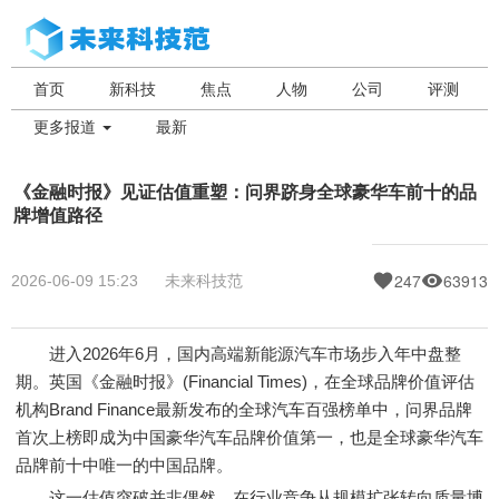
首页
新科技
焦点
人物
公司
评测
更多报道
最新
《金融时报》见证估值重塑：问界跻身全球豪华车前十的品
牌增值路径
247
63913
2026-06-09 15:23
未来科技范
进入2026年6月，国内高端新能源汽车市场步入年中盘整
期。英国《金融时报》(Financial Times)，在全球品牌价值评估
机构Brand Finance最新发布的全球汽车百强榜单中，问界品牌
首次上榜即成为中国豪华汽车品牌价值第一，也是全球豪华汽车
品牌前十中唯一的中国品牌。
这一估值突破并非偶然，在行业竞争从规模扩张转向质量博