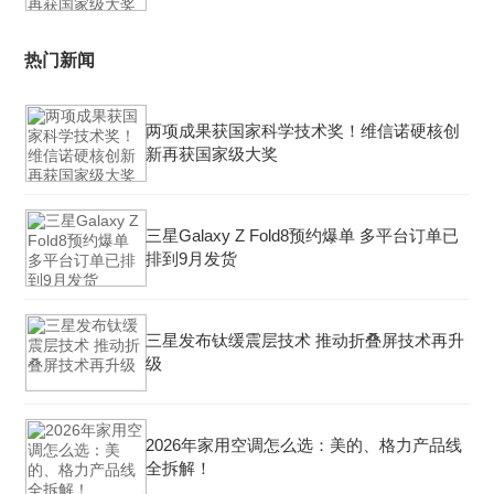
热门新闻
两项成果获国家科学技术奖！维信诺硬核创
新再获国家级大奖
三星Galaxy Z Fold8预约爆单 多平台订单已
排到9月发货
三星发布钛缓震层技术 推动折叠屏技术再升
级
2026年家用空调怎么选：美的、格力产品线
全拆解！