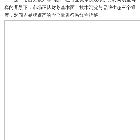
弈的背景下，市场正从财务基本面、技术沉淀与品牌生态三个维
度，对问界品牌资产的含金量进行系统性拆解。