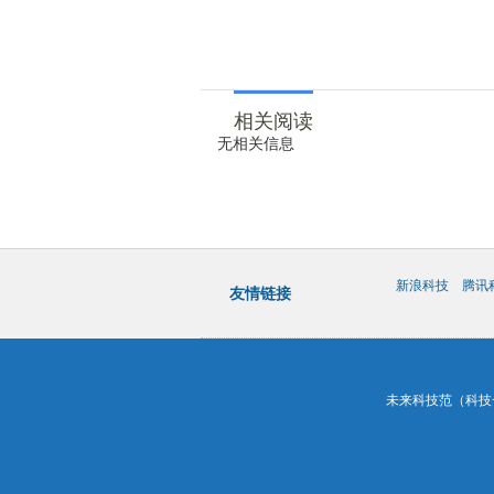
相关阅读
无相关信息
新浪科技
腾讯
友情链接
未来科技范（科技一百）&