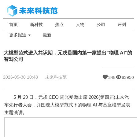
首页
新科技
焦点
人物
公司
评测
更多报道
最新
大模型范式进入共识期，元戎是国内第一家提出“物理 AI”的
智驾公司
348
63950
2026-05-30 10:48
未来科技范
5 月 29 日，元戎 CEO 周光受邀出席 2026(第四届)未来汽
车先行者大会，并围绕大模型范式下的物理 AI 与基座模型发表
主题演讲。