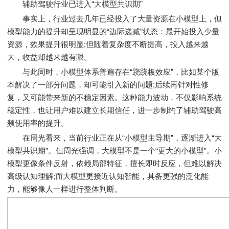
辅助驾驶行业已进入“大模型共识期”
事实上，行业过去几年已经投入了大量资源在小模型上，但
模型能力的提升却呈现明显的“边际递减”状态：最开始投入少量
资源，效果提升很明显;但随着复杂度不断提高，投入越来越
大，收益却越来越有限。
与此同时，小模型体系普遍存在“跷跷板效应”，比如某个版
本解决了一部分问题，却可能引入新的问题;后续再针对性修
复，又可能带来新的不稳定因素。这种能力波动，不仅影响系统
稳定性，也让用户难以建立长期信任，进一步制约了辅助驾驶高
频使用率的提升。
在周光看来，当前行业正在从“小模型主导期”，逐渐进入“大
模型共识期”。但周光强调，大模型不是一个“更大的小模型”。小
模型更像条件反射，依赖局部特征，擅长即时反应，但难以解决
高级认知理解;而大模型更接近认知智能，具备更强的泛化能
力，能够像人一样进行整体判断。