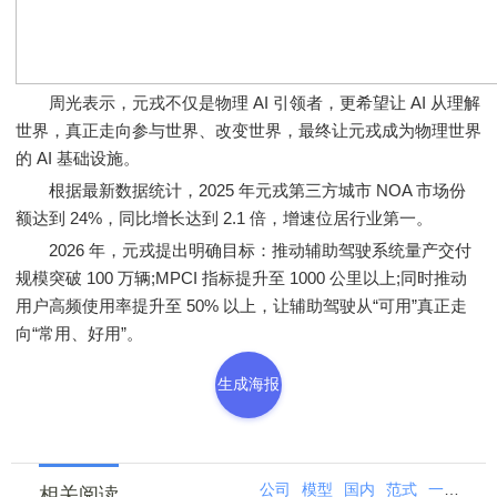
周光表示，元戎不仅是物理 AI 引领者，更希望让 AI 从理解
世界，真正走向参与世界、改变世界，最终让元戎成为物理世界
的 AI 基础设施。
根据最新数据统计，2025 年元戎第三方城市 NOA 市场份
额达到 24%，同比增长达到 2.1 倍，增速位居行业第一。
2026 年，元戎提出明确目标：推动辅助驾驶系统量产交付
规模突破 100 万辆;MPCI 指标提升至 1000 公里以上;同时推动
用户高频使用率提升至 50% 以上，让辅助驾驶从“可用”真正走
向“常用、好用”。
生成海报
公司
模型
国内
范式
一家
共
相关阅读