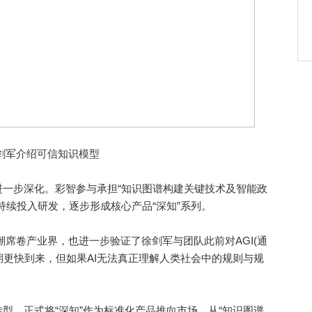
剑军介绍可信知识模型
步深化。彩智参与承担“知识图谱构建关键技术及智能政
持续投入研发，逐步形成核心产品“深知”系列。
浪潮席卷产业界，也进一步验证了徐剑军与团队此前对AGI(通
预期更快到来，但如果AI无法真正理解人类社会中的规则与规
，正式将“深知”作为标准化产品推向市场，从“知识图谱