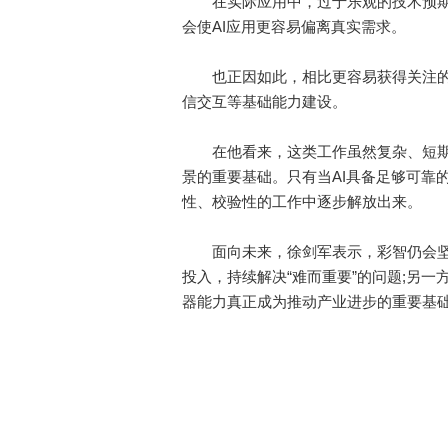
在实际应用中，过于乐观的技术预期
会使AI应用更容易偏离真实需求。
也正因如此，相比更容易获得关注的
信交互等基础能力建设。
在他看来，这类工作虽然复杂、短期内
景的重要基础。只有当AI具备足够可靠
性、校验性的工作中逐步解放出来。
面向未来，徐剑军表示，彩智仍会坚持
投入，持续解决“难而重要”的问题;另
器能力真正成为推动产业进步的重要基