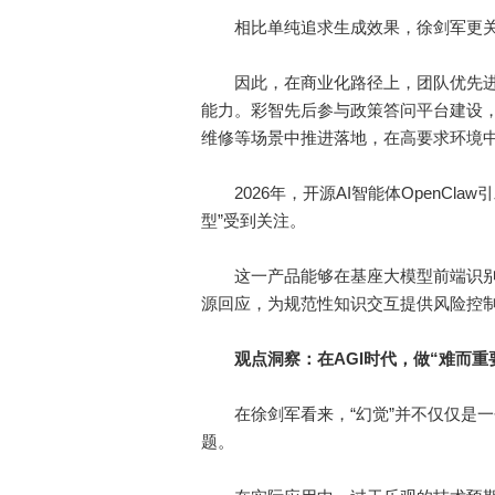
相比单纯追求生成效果，徐剑军更关注
因此，在商业化路径上，团队优先进
能力。彩智先后参与政策答问平台建设
维修等场景中推进落地，在高要求环境
2026年，开源AI智能体OpenCl
型”受到关注。
这一产品能够在基座大模型前端识别
源回应，为规范性知识交互提供风险控
观点洞察：在AGI时代，做“难而重
在徐剑军看来，“幻觉”并不仅仅是一
题。