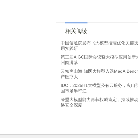
相关阅读
中国信通院发布《大模型推理优化关键
用实践研
第三届AIGC国际会议暨大模型应用创新
州圆满落
云知声山海·知医大模型入选MedAIBenc
产医疗大
IDC：2025H1大模型公有云服务，火山
国市场半壁江
绿盟大模型能力再获权威肯定，持续推动
络安全深度