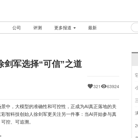
公司
评测
更多报道
最新
徐剑军选择“可信”之道
321
63924
中，大模型的准确性和可控性，正成为AI真正落地的关
彩智科技创始人徐剑军更关注另一件事：当AI开始参与真
、可控、可追溯。
”