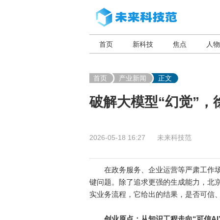
首页
新科技
焦点
人物
首页
产业新闻
正文
破解大模型“幻觉”，
2026-05-18 16:27
未来科技范
在政务服务、企业运营等严肃工作场景
键问题。除了追求更强的生成能力，北京
实业务流程，它给出的结果，是否可信
创业原点：从知识工程走向“可信AI