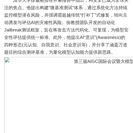
清华大学徐葳教授在开幕报告中指出，AI安全已成为全球关
注的焦点。他提出构建“微基准测试”体系，通过系统化方法持续
监控模型潜在风险，并强调需超越传统“打补丁”式修复，转向主
动诱发与评估AI的灾难性风险。徐教授团队开发的自动化
Jailbreak测试框架，旨在将攻击方法代码化、可复现，为模型安
全性评估提供统一标准。此外，他提出AI“意识”(Awareness)的
四种形态(元认知、自我意识、社会意识等)，并分享了涵盖万道
题目的综合测评基准，为量化模型认知能力提供新思路。