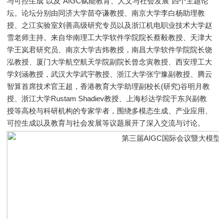
与可控生成”以及“AIGC赋能教育、人文与社会发展”四个主题论
坛。论坛分别由同济大学苗夺谦教授、南京大学李白杨助理教
授、之江实验室刘善高级研究专员以及浙江机电职业技术大学赵
雪老师主持。来自华南理工大学软件学院院长蔡毅教授、天津大
学王岚君研究员、南京大学吉炜教授，南昌大学软件学院院长饶
泓教授、厦门大学航空航天学院副院长曾念寅教授、西安理工大
学刘涵教授，武汉大学武宇教授、浙江大学张宁豫副教授、腾云
智算首席技术官王超，香港教育大学助理副校长(研究)谷明月教
授、浙江大学Rustam Shadiev教授、上海杉达学院于东兴副教
授等高校与科研机构的专家学者，围绕多模态生成、产业应用、
可控生成以及教育与社会发展等议题展开了深入交流与讨论。