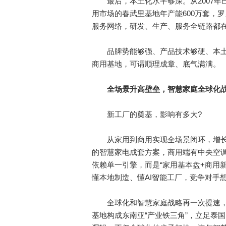
最后，本土化水平够深。从2007年巴
用市场的春武里基地年产能600万套，
服务网络，研发、生产、服务全链路都
品牌势能够强、产品技术够硬、本土化
商用基地，可谓顺理成章、底气满满。
全场景升高壁垒，智慧家庭全球化
新工厂的奠基，影响有多大?
从家用到商用实现全场景闭环，增长
的智慧家电成套方案，商用端有中央空
依赖单一引擎，而是“家用基本盘+商用
懂本地制造、懂AI智能工厂，竞争对手
全球化和智慧家庭战略再一次提速，
基地构成东南亚“产业铁三角”，立足泰国