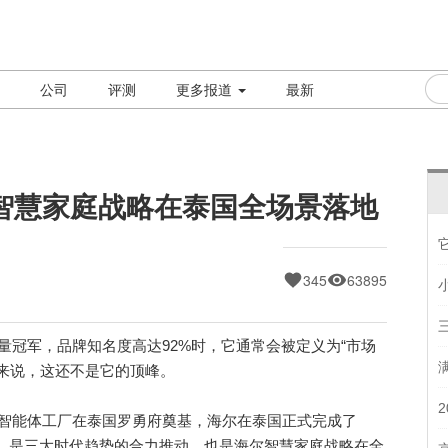
公司
评测
更多报道
最新
智慧家庭战略在泰国全场景落地
345
63895
冠军，品牌知名度高达92%时，它通常会被定义为“市场
尔来说，这还不是它的顶峰。
I智能体工厂在泰国罗勇府奠基，海尔在泰国正式完成了
背后，是三大时代趋势的合力推动，也是海尔智慧家庭战略在全