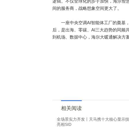
逻辑。不仅全球化的步子加快，海尔智
间的服务商，战略想象空间更大了。
一座中央空调AI智能体工厂的奠基，让
后，是出海、零碳、AI三大趋势的同频
到机场、数据中心，海尔大暖通解决方案
相关阅读
全场景实力齐发丨天马携十大核心显示
亮相SID