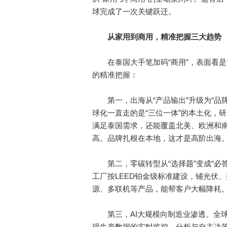
球完成了一次关键跃迁。
从家用到商用，精准把握三大趋势
在泰国大手笔加码“商用”，表面看是“
的精准把握：
第一，出海从“产品输出”升级为“品牌
球化一直走的是“三位一体”的本土化，
满足泰国需求，还能覆盖北美、欧洲和
高。品牌扎根在本地，这才是高阶出海
第二，零碳转型从“选择题”变成“必答
工厂按LEED铂金级标准建设，铺光伏
源、多联机等产品，能帮客户大幅降耗
第三，AI大规模向制造业渗透。全球制
现生产数据的实时监控、分析与自主决策