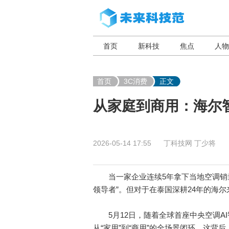
首页
新科技
焦点
人物
首页
3C消费
正文
从家庭到商用：海尔
2026-05-14 17:55
丁科技网
丁少将
当一家企业连续5年拿下当地空调销量
领导者”。但对于在泰国深耕24年的海
5月12日，随着全球首座中央空调A
从“家用”到“商用”的全场景闭环。这