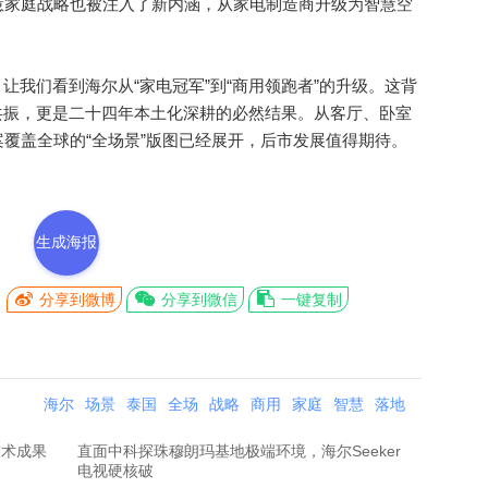
慧家庭战略也被注入了新内涵，从家电制造商升级为智慧空
我们看到海尔从“家电冠军”到“商用领跑者”的升级。这背
共振，更是二十四年本土化深耕的必然结果。从客厅、卧室
覆盖全球的“全场景”版图已经展开，后市发展值得期待。
生成海报
分享到微博
分享到微信
一键复制
海尔
场景
泰国
全场
战略
商用
家庭
智慧
落地
技术成果
直面中科探珠穆朗玛基地极端环境，海尔Seeker
电视硬核破