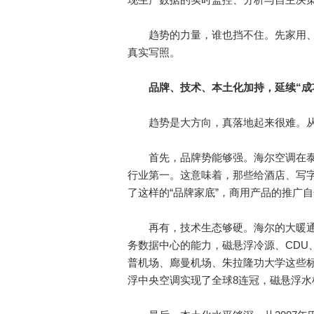
趋势的力量，谁也挡不住。先家用、
真实写照。
品牌、技术、本土化加持，延续“成
趋势是大方向，真落地起来很难。从家
首先，品牌势能够强。海尔空调在泰国
行业第一。这意味着，那些给酒店、写
了这样的“品牌家底”，商用产品的推广
再有，技术生态够硬。海尔的大暖通
务数据中心的能力，磁悬浮冷源、CDU
普机场、廊曼机场、朱拉隆功大学这些
浮中央空调实现了全球8连冠，磁悬浮