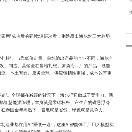
家用”成功后的延续;深层次看，则透露出海尔对三大趋势
扎根”。与靠低价走量、单纯输出产品的企业不同，海尔全
研发、制造、营销全在当地扎根。罗勇府工厂的产品，既能
南亚。本土智造、服务全球，供应链韧性更强，成本效率更
。
题”。全球都在减碳的背景下，海尔把它做成了竞争力。新
、搞智慧能源管理，本身就是零碳标杆。它生产的磁悬浮冷
。在泰国全年高温下，省电就是省钱，绿色就是竞争力。
造业都在用AI“重做一遍”，这座AI智能体工厂用大模型实
，从人决策到AI决策，效率大幅提升。