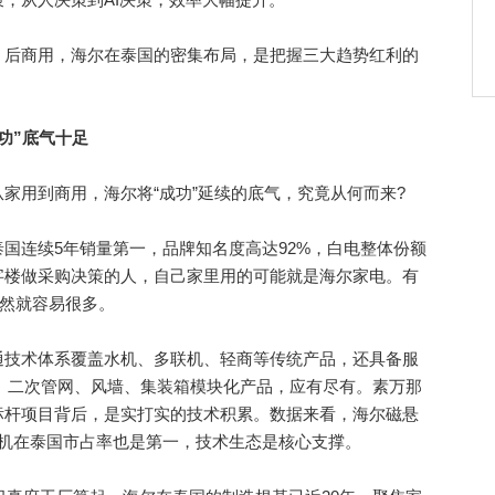
后商用，海尔在泰国的密集布局，是把握三大趋势红利的
功”底气十足
用到商用，海尔将“成功”延续的底气，究竟从何而来?
连续5年销量第一，品牌知名度高达92%，白电整体份额
字楼做采购决策的人，自己家里用的可能就是海尔家电。有
自然就容易很多。
技术体系覆盖水机、多联机、轻商等传统产品，还具备服
、二次管网、风墙、集装箱模块化产品，应有尽有。素万那
标杆项目背后，是实打实的技术积累。数据来看，海尔磁悬
水机在泰国市占率也是第一，技术生态是核心支撑。