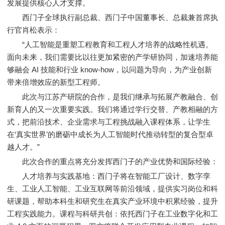
发展提供核心人才支撑。
西门子全球执行副总裁、西门子中国董事长、总裁兼首席执
行官肖松表示：
“人工智能是重塑工程教育和工程人才培养的战略性机遇。
面向未来，我们需要比以往更加紧密的产学研协同，加速培养能
够融会 AI 技能和行业 know-how，以问题为导向，为产业创新
带来倍增效应的新型工程师。
此次与江苏产研院的合作，是我们继承与拓展产教融合、创
新育人的又一次重要实践。我们将通过学行交替、产教相融的方
式，把前沿技术、企业需求与工程挑战融入课程体系，让学生
在‘真实世界’的磨砺中成长为人工智能时代推动转型的复合型卓
越人才。”
此次合作的重点将充分发挥西门子的产业优势和国际经验：
人才培养与实践基地：西门子将在智能工厂设计、数字孪
生、工业人工智能、工业互联网等前沿领域，提供实习岗位和科
研课题，帮助本科生和研究生在真实产业环境中积累经验，提升
工程实践能力。课程与科研共创：依托西门子在工业数字化和工