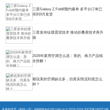
三星Galaxy Z Fold8预约爆单 多平台订单已
排到9月发货
三星发布钛缓震层技术 推动折叠屏技术再升
级
2026年家用空调怎么选：美的、格力产品线
全拆解！
都说美的空调缺点多，但真实情况到底怎么
样？
未来科技范（科技一百）&WWW.keji100.com.cn © 2016-2024
京ICP备18037198