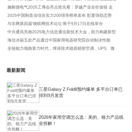
施耐德电气2025工博会亮点抢先看：穿越产业全价值链 走
2025中国制造业综合实力200强等榜单发布 彰显强劲态势
与非网第四届'物联网技术论坛'将于9月17日在线举办
中兴通讯亮相2025电力信息通信新技术大会，助力构建新型
海信冰箱五款产品通过中国家用电器研究院自动制冰性能
全链能力领跑算力时代，维谛技术稳居精密空调、UPS、微
最新新闻
三星Galaxy Z Fold8预约爆单 多平台订单已
排到9月发货
2026年家用空调怎么选：美的、格力产品线
全拆解！