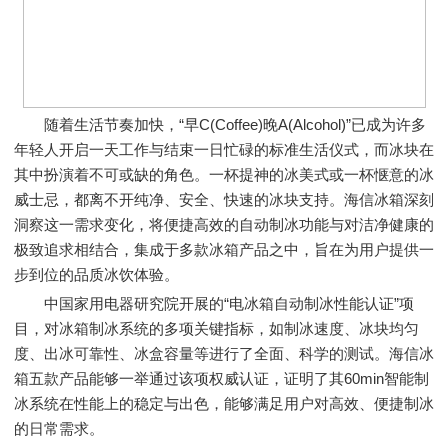
随着生活节奏加快，“早C(Coffee)晚A(Alcohol)”已成为许多
年轻人开启一天工作与结束一日忙碌的标准生活仪式，而冰块在
其中扮演着不可或缺的角色。一杯提神的冰美式或一杯惬意的冰
威士忌，都离不开纯净、安全、快速的冰块支持。海信冰箱深刻
洞察这一需求变化，将便捷高效的自动制冰功能与对洁净健康的
极致追求相结合，集成于多款冰箱产品之中，旨在为用户提供一
步到位的品质冰饮体验。
中国家用电器研究院开展的“电冰箱自动制冰性能认证”项
目，对冰箱制冰系统的多项关键指标，如制冰速度、冰块均匀
度、出冰可靠性、冰盒容量等进行了全面、科学的测试。海信冰
箱五款产品能够一举通过该项权威认证，证明了其60min智能制
冰系统在性能上的稳定与出色，能够满足用户对高效、便捷制冰
的日常需求。