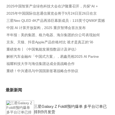
2025中国智算产业绿色科技大会在沪隆重召开，共探“AI +
2025年中国国际信息通信展览会将于9月24日至26日在京
三星Neo QLED 4K产品再添巨幕新成员：115英寸QN90F震撼
中国 AI 计算开放架构，2025 重庆智博会首次发布
半年报：美的集团、格力电器、海尔集团的分公司表现如何
京东、天猫、抖音Apple产品价格对比 谁才是真正的“补
重磅发布丨《中国氢能发展指数设计及评估》
解析汽车金融AI「中国式方案」，易鑫亮相2025 AI Partne
福耀科技大学与海信集团达成全面战略合作
重磅！中兴通讯与中国国新签署战略合作协议
最新新闻
三星Galaxy Z Fold8预约爆单 多平台订单已
排到9月发货