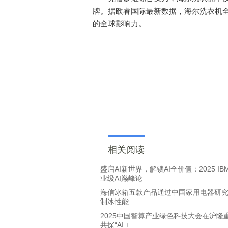
牌。据欧睿国际最新数据，海尔洗衣机全
的全球影响力。
相关阅读
盛启AI新世界，解锁AI全价值：2025 I
业级AI巅峰论
海信冰箱五款产品通过中国家用电器研
制冰性能
2025中国智算产业绿色科技大会在沪隆
共探“AI +