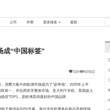
公司
评测
更多报道
最新
成“中国标签”
320
63922
费力集中的欧洲市场成为了“必争地”。2025年上半
额双第一，并在西班牙整体市场、意大利干衣机、英国嵌入
稳居TOP1，是欧洲卖得最好的中国品牌。
展(IFA2025)开幕，海尔洗衣机携多款新品亮相现场。