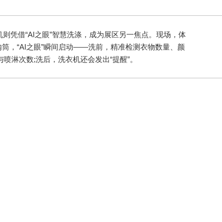
洗衣机则凭借“AI之眼”智慧洗涤，成为展区另一焦点。现场，体
筒，“AI之眼”瞬间启动——洗前，精准检测衣物数量、颜
喷淋次数;洗后，洗衣机还会发出“提醒”。