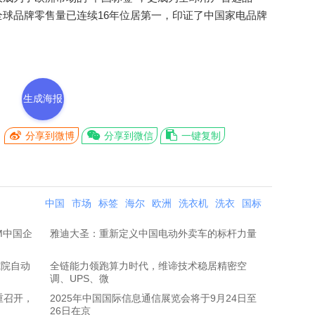
球品牌零售量已连续16年位居第一，印证了中国家电品牌
生成海报
分享到微博
分享到微信
一键复制
中国
市场
标签
海尔
欧洲
洗衣机
洗衣
国标
BM中国企
雅迪大圣：重新定义中国电动外卖车的标杆力量
究院自动
全链能力领跑算力时代，维谛技术稳居精密空
调、UPS、微
重召开，
2025年中国国际信息通信展览会将于9月24日至
26日在京