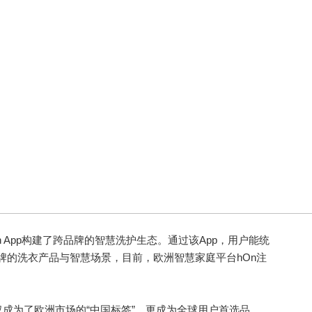
App构建了跨品牌的智慧洗护生态。通过该App，用户能统
er等品牌的洗衣产品与智慧场景，目前，欧洲智慧家庭平台hOn注
为了欧洲市场的“中国标签”，更成为全球用户首选品