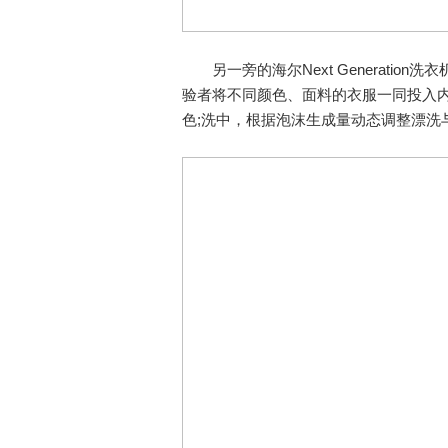
另一旁的海尔Next Generation
验者将不同颜色、面料的衣服一同投入内
色;洗中，根据泡沫生成量动态调整漂洗与