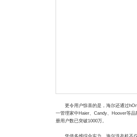
更令用户惊喜的是，海尔还通过hOn 
一管理家中Haier、Candy、Hoov
册用户数已突破1000万。
凭借多维综合实力，海尔洗衣机不仅成