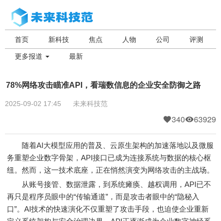
首页
新科技
焦点
人物
公司
评测
更多报道
最新
78%网络攻击瞄准API，看瑞数信息的企业安全防御之路
2025-09-02 17:45
未来科技范
340
63929
随着AI大模型应用的普及、云原生架构的加速落地以及微服
务重塑企业数字骨架，API接口已成为连接系统与数据的核心枢
纽。然而，这一技术底座，正在悄然演变为网络攻击的主战场。
从账号接管、数据泄露，到系统瘫痪、越权调用，API已不
再只是程序员眼中的“传输通道”，而是攻击者眼中的“隐秘入
口”。AI技术的快速演化不仅重塑了攻击手段，也迫使企业重新