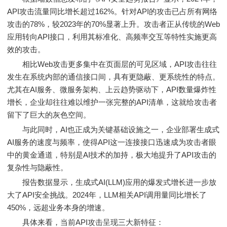
API攻击流量同比增长超过162%。针对API的攻击已占所有网络
攻击的78%，较2023年的70%显著上升。攻击者正从传统的Web
应用转向API接口，利用其标准化、高频率交互等特性实施更高
效的攻击。
相比Web攻击更多集中在页面层的可见区域，API攻击往往
发生在系统内部的通信接口间，具有更隐蔽、更系统性的特点。
尤其在AI服务、微服务架构、上云趋势驱动下，API数量爆炸性
增长，企业却往往难以维护一张完整的API清单，这就给攻击者
留下了巨大的灰色空间。
与此同时，AI也正成为关键基础设施之一，企业部署生成式
AI服务的速度与频率，使得API这一连接接口迅速成为攻击者眼
中的黄金通道，特别是AI技术的加持，极大地提升了API攻击的
复杂性与隐蔽性。
报告数据显示，生成式AI(LLM)应用的爆发式增长进一步放
大了API安全挑战。2024年，LLM相关API调用量同比增长了
450%，远超业务本身的增速。
具体来看，当前API攻击呈现三大新特征：