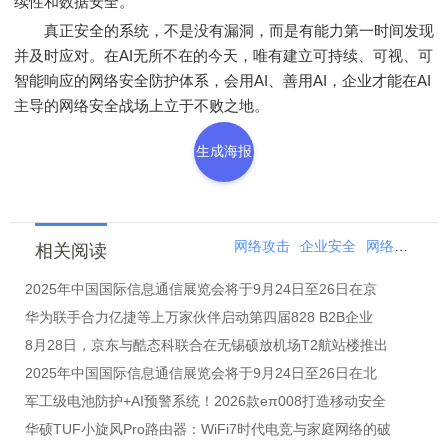
续性和数据安全。
真正安全的系统，不是没有漏洞，而是有能力第一时间发现
并及时应对。在AI无所不在的今天，唯有建立可持续、可视、可
智能响应的网络安全防护体系，会用AI、善用AI，企业才能在AI
主导的网络安全战场上立于不败之地。
生成海报
网络攻击
企业安全
网络
攻击
相关阅读
2025年中国国际信息通信展览会将于9月24日至26日在京
华为联手合力亿捷等上万家伙伴启动第四届828 B2B企业
8月28日，京东与酷态科联合在无锡硕放机场T2航站楼推出
2025年中国国际信息通信展览会将于9月24日至26日在北
军工级电池防护+AI预警系统！2026款eπ008打造移动安全
华硕TUF小旋风Pro路由器：WiFi7时代电竞与家庭网络的破