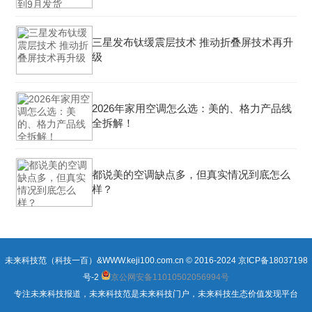
三星发布钛缓震层技术 推动折叠屏技术再升
级
2026年家用空调怎么选：美的、格力产品线
全拆解！
都说美的空调缺点多，但真实情况到底怎么
样？
未来科技范（科技一百）&WWW.keji100.com.cn © 2016-2024
京ICP备18037198
号-2
京公网安备11010502056994号
专注未来科技报道，未来科技范是未来科技门户，未来科技生态价值发现平台