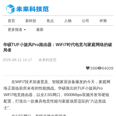
首页
新科技
焦点
人物
公司
评测
更多报道
最新
华硕TUF小旋风Pro路由器：WiFi7时代电竞与家庭网络的破
局者
2025-08-21 14:17
未来科技范
398
64009
在WiFi7技术加速普及、智能家居设备爆发的今天，家庭网
络正面临前所未有的性能挑战。华硕推出的TUF小旋风Pro
WiFi7电竞路由器，以全2.5G网口、6500Mbps双频并发等硬核
配置，打造出一款兼具电竞性能与家庭场景适应的"六边形战
士"。