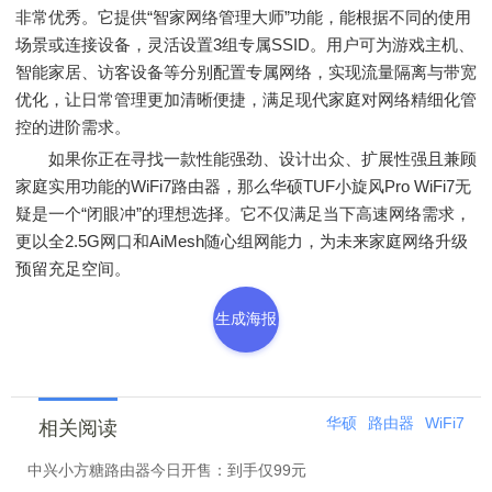
非常优秀。它提供“智家网络管理大师”功能，能根据不同的使用
场景或连接设备，灵活设置3组专属SSID。用户可为游戏主机、
智能家居、访客设备等分别配置专属网络，实现流量隔离与带宽
优化，让日常管理更加清晰便捷，满足现代家庭对网络精细化管
控的进阶需求。
如果你正在寻找一款性能强劲、设计出众、扩展性强且兼顾
家庭实用功能的WiFi7路由器，那么华硕TUF小旋风Pro WiFi7无
疑是一个“闭眼冲”的理想选择。它不仅满足当下高速网络需求，
更以全2.5G网口和AiMesh随心组网能力，为未来家庭网络升级
预留充足空间。
生成海报
华硕
路由器
WiFi7
相关阅读
中兴小方糖路由器今日开售：到手仅99元