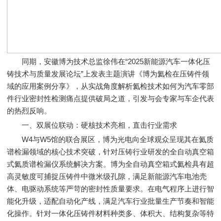
同期，安徽博为技术总监徐伟在“2025新能源汽车一体化压
铸技术与质量发展论坛”上发表主题演讲《博为氦检在压铸件领
域的应用案例分享》，从实战角度解析氦检技术如何为汽车零部
件行业密封性检测痛点提供破局之道，引发与会专家与车企代表
的热烈反响。
一、双展位联动：硬核技术亮相，直击行业需求
W4与W5馆的联合展区，博为光电向全球观众呈现其在氦质
谱检漏领域的核心技术突破，针对压铸行业研发的全自动真空箱
式氦质谱检漏仪系统解决方案。博为全自动真空箱式氦检具有超
高灵敏度可捕捉压铸件中微米级孔隙，满足新能源汽车电池壳
体、电驱动系统等严苛的密封性质量要求。在电气程序上进行智
能化升级，适配自动化产线，满足汽车行业批量生产节奏和智能
化操作。针对一体化压铸件材料种类多、体积大、结构复杂等特