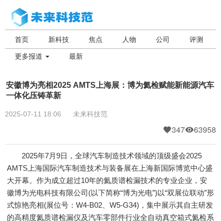
首页
新科技
焦点
人物
公司
评测
更多报道
最新
安徽博为亮相2025 AMTS上海展：博为氦检赋能新能源汽车
一体化压铸革新
2025-07-11 18:06
未来科技范
347
63958
2025年7月9日，全球汽车制造技术领域的顶级盛会2025
AMTS上海国际汽车制造技术与装备展在上海新国际博览中心盛
大开幕。作为成立超过10年的氦质谱检漏技术的专业企业，安
徽博为光电科技有限公司(以下简称“博为光电”)以“双展位联动”形
式惊艳亮相(展位号：W4-B02、W5-G34)，集中展示其自主研发
的高精度氦质谱检漏仪及汽车零部件行业全自动真空箱式氦检系