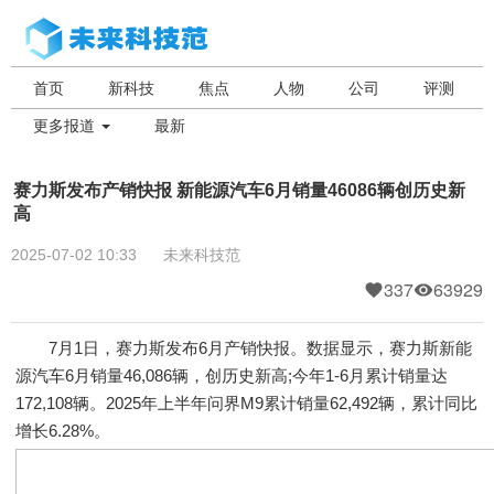
首页
新科技
焦点
人物
公司
评测
更多报道
最新
赛力斯发布产销快报 新能源汽车6月销量46086辆创历史新
高
2025-07-02 10:33
未来科技范
337
63929
7月1日，赛力斯发布6月产销快报。数据显示，赛力斯新能
源汽车6月销量46,086辆，创历史新高;今年1-6月累计销量达
172,108辆。2025年上半年问界M9累计销量62,492辆，累计同比
增长6.28%。