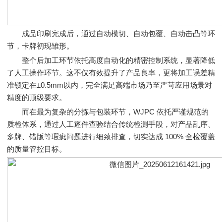
成品印刷完成后，通过自动模切、自动包覆、自动击凸等环
节，卡牌初现雏形。
整个后加工环节依托高度自动化的精密控制系统，显著降低
了人工操作环节。这不仅有效提升了产品良率，更将加工误差精
准锁定在±0.5mm以内，完全满足高端市场乃至严苛应用场景对
精度的顶级要求。
而在最为复杂的分拣与包装环节，WJPC 依托严谨规范的
质检体系，通过人工逐件查验结合传统检测手段，对产品乱序、
多牌、错版等瑕疵问题进行细致排查，切实达成 100% 全检覆盖
的质量管控目标。