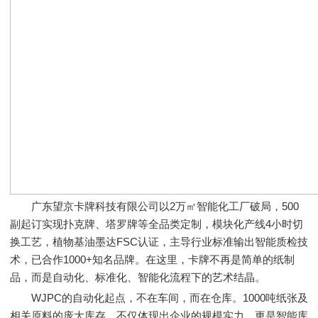
广东望京卡牌科技有限公司以2万㎡智能化工厂破局，500
副起订实现扑克牌、塔罗牌等全品类定制，模块化产线4小时切
换工艺，植物基油墨达FSC认证，主导行业标准输出智能质检技
术，已合作1000+知名品牌。在这里，卡牌不再是简单的纸制
品，而是自动化、标准化、智能化流程下的艺术结晶。
WJPC的自动化起点，不在车间，而在仓库。1000吨纸张及
相关原料的庞大库存，不仅体现出企业的规模实力，更是智能库