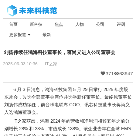
首页
新科技
焦点
人物
公司
评测
更多报道
最新
刘扬伟续任鸿海科技董事长，蒋尚义进入公司董事会
2025-06-03 10:36
IT之家
371
63947
6 月 3 日消息，鸿海科技集团 5 月 29 日举行 2025 年度股
东常会，改选全部董事会席位并选举新任董事长。最终原董事长
刘扬伟成功续任，前台积电联席 COO、讯芯科技董事长蒋尚义
入选鸿海董事会。
IT之家获悉，鸿海 2024 年的营收和净利润相较五年之前分
别增长 28% 和 33%，市值成长 138%。该企业去年在全球 EMS