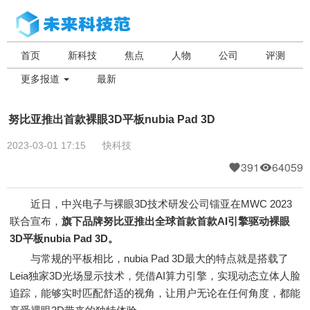
首页
新科技
焦点
人物
公司
评测
更多报道
最新
努比亚推出首款裸眼3D平板nubia Pad 3D
2023-03-01 17:15
快科技
391
64059
近日，中兴电子与裸眼3D技术研发公司镭亚在MWC 2023
联合宣布，
旗下品牌努比亚推出全球首款首款AI引擎驱动裸眼
3D平板nubia Pad 3D。
与常规的平板相比，nubia Pad 3D最大的特点就是搭载了
Leia独家3D光场显示技术，凭借AI算力引擎，实现动态立体人脸
追踪，能够实时匹配舒适的视角，让用户无论在任何角度，都能