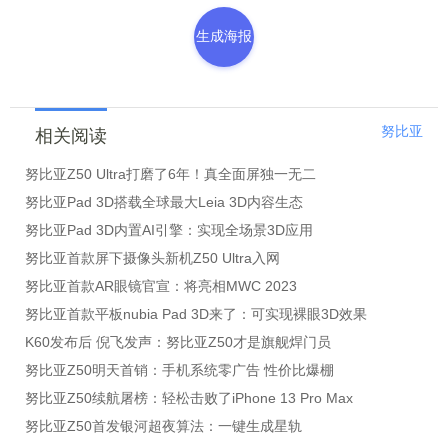
生成海报
努比亚
相关阅读
努比亚Z50 Ultra打磨了6年！真全面屏独一无二
努比亚Pad 3D搭载全球最大Leia 3D内容生态
努比亚Pad 3D内置AI引擎：实现全场景3D应用
努比亚首款屏下摄像头新机Z50 Ultra入网
努比亚首款AR眼镜官宣：将亮相MWC 2023
努比亚首款平板nubia Pad 3D来了：可实现裸眼3D效果
K60发布后 倪飞发声：努比亚Z50才是旗舰焊门员
努比亚Z50明天首销：手机系统零广告 性价比爆棚
努比亚Z50续航屠榜：轻松击败了iPhone 13 Pro Max
努比亚Z50首发银河超夜算法：一键生成星轨