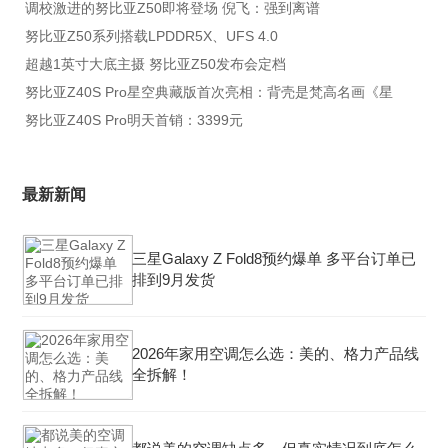
调校激进的努比亚Z50即将登场 倪飞：强到离谱
努比亚Z50系列搭载LPDDR5X、UFS 4.0
超越1英寸大底主摄 努比亚Z50发布会定档
努比亚Z40S Pro星空典藏版首次亮相：背壳是梵高名画《星
努比亚Z40S Pro明天首销：3399元
最新新闻
三星Galaxy Z Fold8预约爆单 多平台订单已
排到9月发货
2026年家用空调怎么选：美的、格力产品线
全拆解！