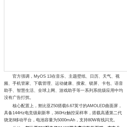
官方强调，MyOS 13在音乐、主题壁纸、日历、天气、视
频、手机管家、下载管理、运动健康、搜索、锁屏、卡包、语音
助手、智慧生活、全球上网、游戏助手等一系列系统级应用中均
没有广告打扰。
核心配置上，努比亚Z50搭载6.67英寸的AMOLED曲面屏，
具备144Hz电竞级刷新率，360Hz触控采样率，搭载高通第二代
骁龙8移动平台，电池容量为5000mAh，支持80W有线闪充。