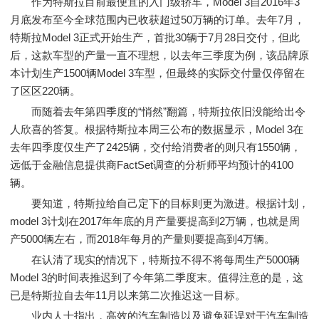
作为特斯拉目前最便宜的入门级轿车，Model 3自2016年3
月底发布至今全球范围内已收获超过50万辆的订单。去年7月，
特斯拉Model 3正式开始生产，首批30辆于7月28日交付，但此
后，这款车型的产量一直不理想，以去年三季度为例，该品牌原
本计划生产1500辆Model 3车型，但最终的实际交付量仅停留在
了区区220辆。
而随着去年第四季度的“悄然”翻篇，特斯拉依旧没能给出令
人欣喜的答复。根据特斯拉本周三公布的数据显示，Model 3在
去年四季度仅生产了2425辆，交付给消费者的则只有1550辆，
远低于金融信息提供商FactSet调查的分析师平均预计的4100
辆。
要知道，特斯拉给自己定下的目标则更为激进。根据计划，
model 3计划在2017年年底的月产量要提高到2万辆，也就是周
产5000辆左右，而2018年每月的产量则要提高到4万辆。
在认清了现实的情况下，特斯拉不得不将每周生产5000辆
Model 3的时间表推迟到了今年第二季度末。值得注意的是，这
已是特斯拉自去年11月以来第二次推迟这一目标。
业内人士指出，高效的汽车制造以及避免延误对于汽车制造