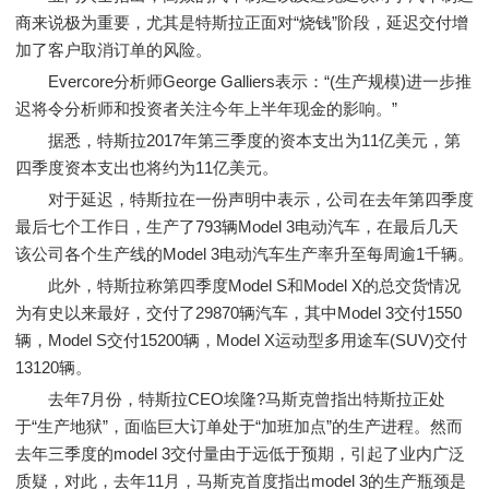
商来说极为重要，尤其是特斯拉正面对“烧钱”阶段，延迟交付增
加了客户取消订单的风险。
Evercore分析师George Galliers表示：“(生产规模)进一步推
迟将令分析师和投资者关注今年上半年现金的影响。”
据悉，特斯拉2017年第三季度的资本支出为11亿美元，第
四季度资本支出也将约为11亿美元。
对于延迟，特斯拉在一份声明中表示，公司在去年第四季度
最后七个工作日，生产了793辆Model 3电动汽车，在最后几天
该公司各个生产线的Model 3电动汽车生产率升至每周逾1千辆。
此外，特斯拉称第四季度Model S和Model X的总交货情况
为有史以来最好，交付了29870辆汽车，其中Model 3交付1550
辆，Model S交付15200辆，Model X运动型多用途车(SUV)交付
13120辆。
去年7月份，特斯拉CEO埃隆?马斯克曾指出特斯拉正处
于“生产地狱”，面临巨大订单处于“加班加点”的生产进程。然而
去年三季度的model 3交付量由于远低于预期，引起了业内广泛
质疑，对此，去年11月，马斯克首度指出model 3的生产瓶颈是