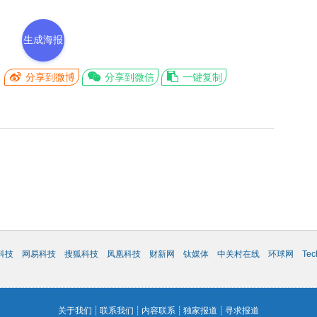
生成海报
分享到微博
分享到微信
一键复制
科技
网易科技
搜狐科技
凤凰科技
财新网
钛媒体
中关村在线
环球网
Te
关于我们
┊
联系我们
┊
内容联系
┊
独家报道
┊
寻求报道