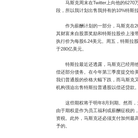
马斯克周末在Twitter上向他的62
段，所以我计划出售我持有的10%特斯
作为薪酬计划的一部分，马斯克在20
其财富来自股票奖励和特斯拉股价上涨带来
执行价为每股6.24美元。周五，特斯拉股
于280亿美元。
特斯拉最近还透露，马斯克已经用他
偿还部分债务。在今年第三季度提交给美国
我们普通股的价格大幅下跌，而马斯克
机构强迫出售特斯拉普通股以偿还贷款。
这些期权将于明年8月到期。然而，为
由于期权是作为员工福利或薪酬征税的，
资税。此外，马斯克还必须支付加州最高
予的。