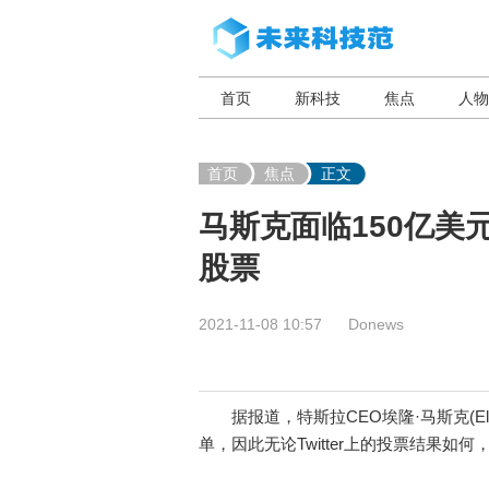
首页
新科技
焦点
人物
首页
焦点
正文
马斯克面临150亿美
股票
2021-11-08 10:57
Donews
据报道，特斯拉CEO埃隆·马斯克(Elo
单，因此无论Twitter上的投票结果