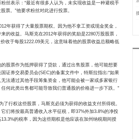
70万粉丝表示：“最近有很多人认为，未实现收益是一种避税手
拉股票。”他要求粉丝对此进行投票。
12年获得了大量股票期权。因为他不拿工资或现金奖金，
的收益。马斯克在2012年获得的奖励是2280万股股票，
价收于每股1222.09美元，这意味着他的股票收益总额略低
的股票作为抵押获得了贷款，通过出售股票，他可能想要
证券交易委员会(SEC)的备案文件中，特斯拉指出:“如果
又无法通过其他手段筹集资金，他可能会被一家或多家银行
任何此类出售都可能导致我们普通股的价格进一步下跌。”
了行权这些股票，马斯克必须为获得的收益支付所得税。
它们将按最高普通收入水平征税，即37%外加3.8%的净投
13.3%的税率，因为这些期权是他应该在加州纳税期间授