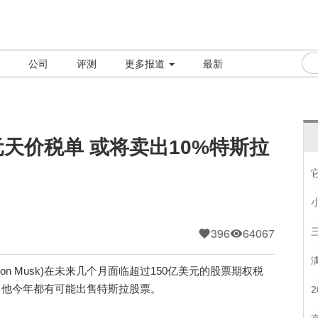
公司
评测
更多报道
最新
元天价税单 或将卖出10%特斯拉
396
64067
n Musk)在未来几个月面临超过150亿美元的股票期权税
如何，他今年都有可能出售特斯拉股票。