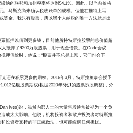
纳的联邦和加州税率将达到54.1%。因此，以当前价格
美元。马斯克尚未确认税收账单的规模。但他在推特上写
资或奖金。我只有股票，所以我个人纳税的唯一方法就是出
票抵押以借到更多钱，目前他所持特斯拉股票的总价值超
人抵押了9200万股股票，用于现金借款。在Code会议
抵押借款时，他说：“股票并不总是上涨，它们也会下
克还在积累更多的期权。2018年3月，特斯拉董事会授予
.013亿股股票期权(根据2020年5比1的股票拆股调整)，分
n Ives)说，虽然内部人士的大量售股通常被视为一个负
拉造成太大影响。他说，机构投资者和散户投资者对特斯拉
丝和投资者支持的非正统做法，也可能缓解任何担忧。