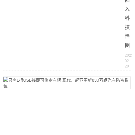
陷
入
科
技
怪
圈
2023-
02-
20
1