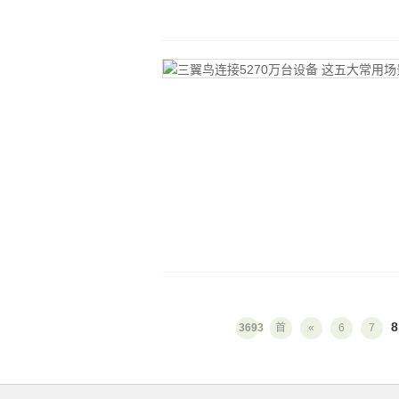
8
3693
首
«
6
7