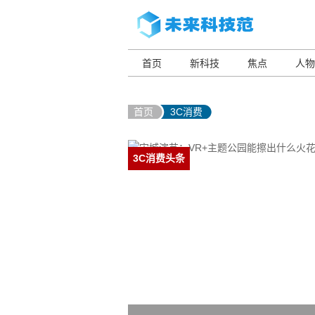
首页
新科技
焦点
人物
首页
3C消费
3C消费头条