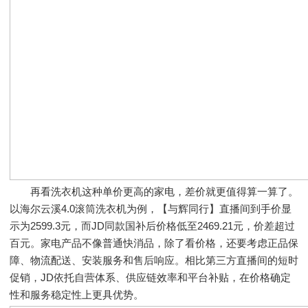
再看洗衣机这种单价更高的家电，差价就更值得算一算了。
以海尔云溪4.0滚筒洗衣机为例，【与辉同行】直播间到手价显
示为2599.3元，而JD同款国补后价格低至2469.21元，价差超过
百元。家电产品不像普通快消品，除了看价格，还要考虑正品保
障、物流配送、安装服务和售后响应。相比第三方直播间的短时
促销，JD依托自营体系、供应链效率和平台补贴，在价格确定
性和服务稳定性上更具优势。