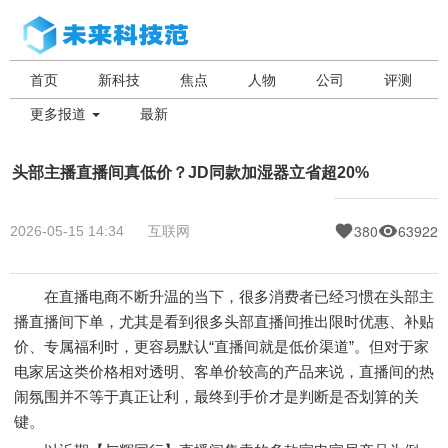
首页
新科技
焦点
人物
公司
评测
更多报道
最新
头部主播直播间真低价？JD同款加湿器立省超20%
380
63922
2026-05-15 14:34
互联网
在直播电商不断升温的当下，很多消费者已经习惯在头部主
播直播间下单，尤其是看到很多头部直播间推出限时优惠、补贴
价、专属福利时，更容易默认“直播间就是低价渠道”。但对于家
电家居这类价格相对透明、客单价较高的产品来说，直播间的热
闹氛围并不等于真正让利，最终到手价才是判断是否划算的关
键。