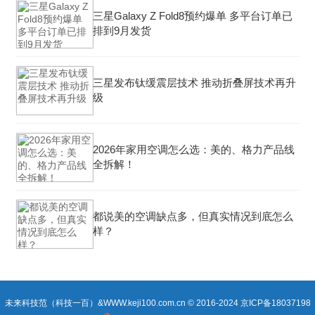
三星Galaxy Z Fold8预约爆单 多平台订单已
排到9月发货
三星发布钛缓震层技术 推动折叠屏技术再升
级
2026年家用空调怎么选：美的、格力产品线
全拆解！
都说美的空调缺点多，但真实情况到底怎么
样？
未来科技范（科技一百）&WWW.keji100.com.cn © 2016-2024
京ICP备18037198