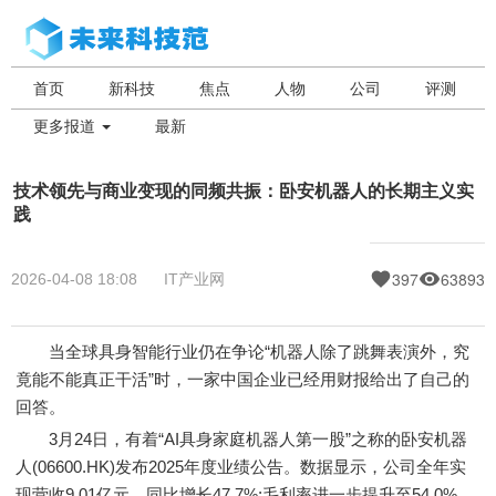
首页
新科技
焦点
人物
公司
评测
更多报道
最新
技术领先与商业变现的同频共振：卧安机器人的长期主义实
践
397
63893
2026-04-08 18:08
IT产业网
当全球具身智能行业仍在争论“机器人除了跳舞表演外，究
竟能不能真正干活”时，一家中国企业已经用财报给出了自己的
回答。
3月24日，有着“AI具身家庭机器人第一股”之称的卧安机器
人(06600.HK)发布2025年度业绩公告。数据显示，公司全年实
现营收9.01亿元，同比增长47.7%;毛利率进一步提升至54.0%，