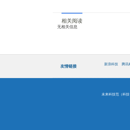
相关阅读
无相关信息
新浪科技
腾讯
友情链接
未来科技范（科技一百）&