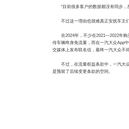
“目前很多客户的数据都没有同步，所
不过这一理由也很难真正安抚车主们，
在2024年，不少在2021—2022
传车辆终身免流量，而在一汽大众App
交媒体上发布联名信，最终一汽大众不得
不过，在流量权益条款中，一汽大众特
是预留了后续变更条款的空间。