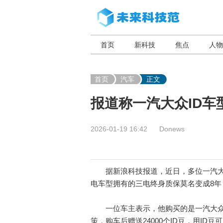
首页
新科技
焦点
人物
首页
汽车
正文
报道称一汽大众ID车
2026-01-19 16:42
Donews
据新浪科技报道，近日，多位一汽大众
电车型拥有的三电终身质保莫名变成8
一位车主表示，他购买的是一汽大众ID
策，购车后赠送24000个ID豆，用I