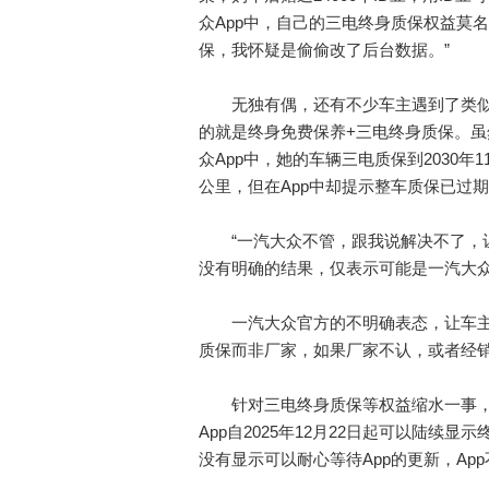
众App中，自己的三电终身质保权益莫
保，我怀疑是偷偷改了后台数据。”
无独有偶，还有不少车主遇到了类似问
的就是终身免费保养+三电终身质保。虽
众App中，她的车辆三电质保到2030年
公里，但在App中却提示整车质保已过
“一汽大众不管，跟我说解决不了，让
没有明确的结果，仅表示可能是一汽大
一汽大众官方的不明确表态，让车主
质保而非厂家，如果厂家不认，或者经
针对三电终身质保等权益缩水一事，
App自2025年12月22日起可以陆
没有显示可以耐心等待App的更新，Ap