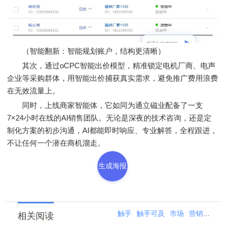
（智能翻新：智能规划账户，结构更清晰）
其次，通过oCPC智能出价模型，精准锁定电机厂商、电声
企业等采购群体，用智能出价捕获真实需求，避免推广费用浪费
在无效流量上。
同时，上线商家智能体，它如同为通立磁业配备了一支
7×24小时在线的AI销售团队。无论是深夜的技术咨询，还是定
制化方案的初步沟通，AI都能即时响应、专业解答，全程跟进，
不让任何一个潜在商机溜走。
生成海报
触手
触手可及
市场
营销
中小
相关阅读