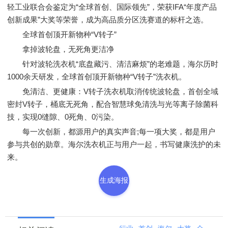
轻工业联合会鉴定为“全球首创、国际领先”，荣获IFA“年度产品
创新成果”大奖等荣誉，成为高品质分区洗赛道的标杆之选。
全球首创顶开新物种“V转子”
拿掉波轮盘，无死角更洁净
针对波轮洗衣机“底盘藏污、清洁麻烦”的老难题，海尔历时
1000余天研发，全球首创顶开新物种“V转子”洗衣机。
免清洁、更健康：V转子洗衣机取消传统波轮盘，首创全域
密封V转子，桶底无死角，配合智慧球免清洗与光等离子除菌科
技，实现0缝隙、0死角、0污染。
每一次创新，都源用户的真实声音;每一项大奖，都是用户
参与共创的勋章。海尔洗衣机正与用户一起，书写健康洗护的未
来。
生成海报