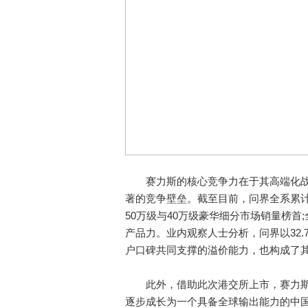
赛力斯的核心竞争力在于其高端化战略
著的竞争壁垒。截至目前，问界全系累计
50万级与40万级豪华细分市场销量榜首
产品力。业内观察人士分析，问界以32
户口碑共同支撑的溢价能力，也构成了
此外，借助此次港交所上市，赛力斯
逐步成长为一个具备全球输出能力的中国