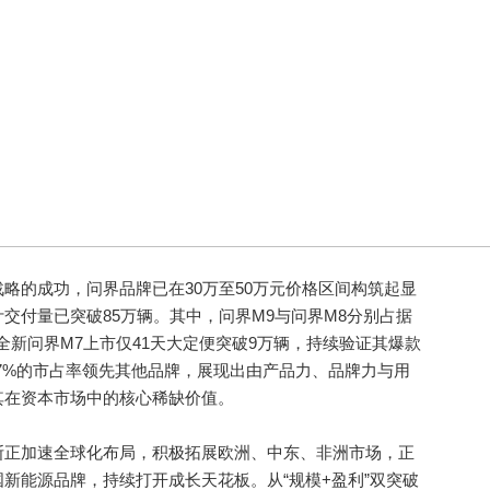
的成功，问界品牌已在30万至50万元价格区间构筑起显
交付量已突破85万辆。其中，问界M9与问界M8分别占据
;全新问界M7上市仅41天大定便突破9万辆，持续验证其爆款
.7%的市占率领先其他品牌，展现出由产品力、品牌力与用
其在资本市场中的核心稀缺价值。
正加速全球化布局，积极拓展欧洲、中东、非洲市场，正
新能源品牌，持续打开成长天花板。从“规模+盈利”双突破