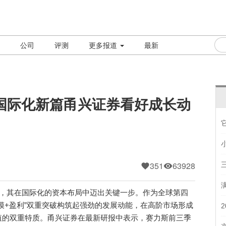
公司
评测
更多报道
最新
国际化新篇甬兴证券看好成长动
351
63928
，其在国际化的资本布局中迈出关键一步。作为全球第四
模+盈利”双重突破构筑起强劲的发展动能，在高阶市场形成
值的双重特质。甬兴证券在最新研报中表示，赛力斯前三季