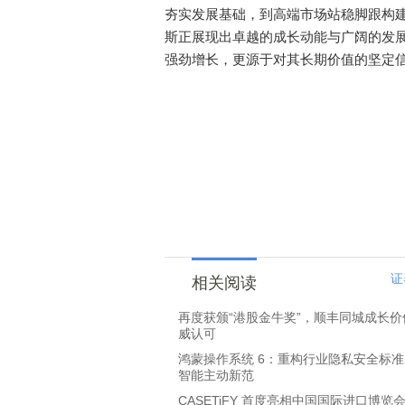
夯实发展基础，到高端市场站稳脚跟构
斯正展现出卓越的成长动能与广阔的发
强劲增长，更源于对其长期价值的坚定
证
相关阅读
再度获颁“港股金牛奖”，顺丰同城成长价
威认可
鸿蒙操作系统 6：重构行业隐私安全标
智能主动新范
CASETiFY 首度亮相中国国际进口博览