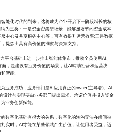
智能化时代的到来，这将成为企业开启下一阶段增长的核
归纳为三类：一是资金密集型场景，能够显著节约资金成本;
服中心及共享服务中心等，可有效提升运营效率;三是数据
析，提炼出具有高价值的洞察与决策支持。
力平台基础上进一步推出智能体集市，推动全员使用AI、
一方面，是建设有业务价值的场景，让AI辅助经营和运营决
面和智能。
务成功，业务部门是AI应用真正的owner(主导者)。AI
nt的设计与实现要由业务部门提出需求、承诺价值并投入资金
，为业务创新赋能。
的数字化基础有很大的关系，数字化的鸿沟无法在瞬间被
扎实时，AI才能在某些领域产生价值，让使用者受益，迈
用。