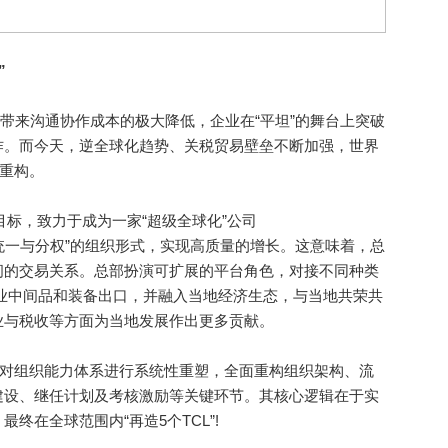
”
带来沟通协作成本的极大降低，企业在“平坦”的舞台上突破
作。而今天，逆全球化趋势、关税贸易壁垒不断加强，世界
度重构。
目标，致力于成为一家“超级全球化”公司
动企业平衡“统一与分权”的组织形式，实现高质量的增长。这意味着，总
间的交易关系。总部扮演可扩展的平台角色，对接不同种类
业中间品和装备出口，并融入当地经济生态，与当地共荣共
业与税收等方面为当地发展作出更多贡献。
对组织能力体系进行系统性重塑，全面重构组织架构、流
建设、继任计划及考核激励等关键环节。其核心逻辑在于实
终在全球范围内“再造5个TCL”!