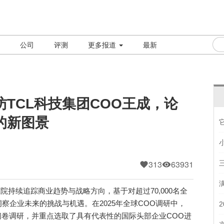
公司
评测
更多报道
最新
TCL科技集团COO王成，论
的新图景
313
63931
持续追踪商业趋势与战略方向，基于对超过70,000名全
察企业未来的挑战与机遇。在2025年全球COO调研中，
展了问卷调研，并重点选取了具有代表性的国际头部企业COO进