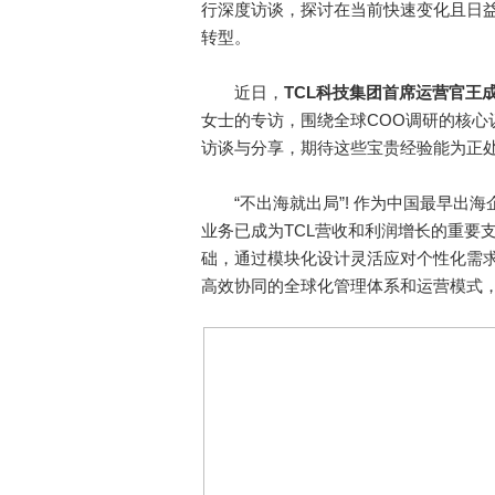
行深度访谈，探讨在当前快速变化且日益
转型。
近日，
TC
L
科技集团首席运营官王
女士的专访，围绕全球COO调研的核心
访谈与分享，期待这些宝贵经验能为正
“不出海就出局”! 作为中国最早出海
业务已成为TCL营收和利润增长的重要
础，通过模块化设计灵活应对个性化需
高效协同的全球化管理体系和运营模式