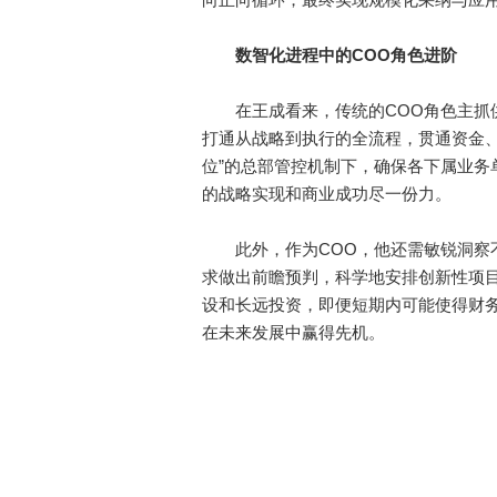
数智化进程中的
COO角色进阶
在王成看来，传统的COO角色主抓供
打通从战略到执行的全流程，贯通资金、
位”的总部管控机制下，确保各下属业务
的战略实现和商业成功尽一份力。
此外，作为COO，他还需敏锐洞察不
求做出前瞻预判，科学地安排创新性项
设和长远投资，即便短期内可能使得财
在未来发展中赢得先机。