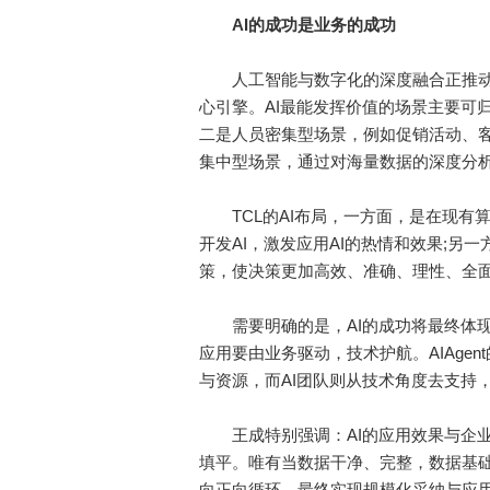
AI
的成功是业务的成功
人工智能与数字化的深度融合正推动
心引擎。AI最能发挥价值的场景主要可
二是人员密集型场景，例如促销活动、客
集中型场景，通过对海量数据的深度分
TCL的AI布局，一方面，是在现有算
开发AI，激发应用AI的热情和效果;另
策，使决策更加高效、准确、理性、全
需要明确的是，AI的成功将最终体现为业
应用要由业务驱动，技术护航。AIAge
与资源，而AI团队则从技术角度去支持
王成特别强调：AI的应用效果与企业
填平。唯有当数据干净、完整，数据基础
向正向循环，最终实现规模化采纳与应