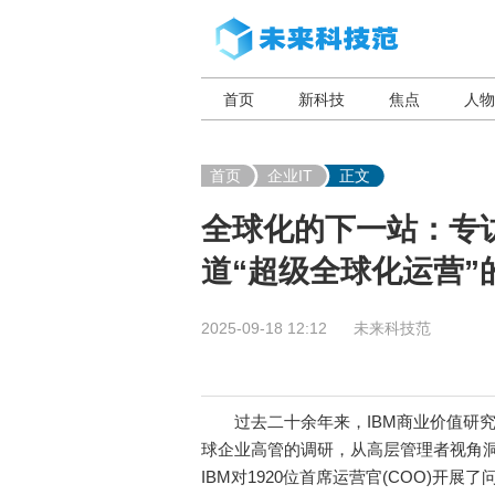
首页
新科技
焦点
人物
首页
企业IT
正文
全球化的下一站：专访
道“超级全球化运营”
2025-09-18 12:12
未来科技范
过去二十余年来，IBM商业价值研究院
球企业高管的调研，从高层管理者视角洞
IBM对1920位首席运营官(COO)开