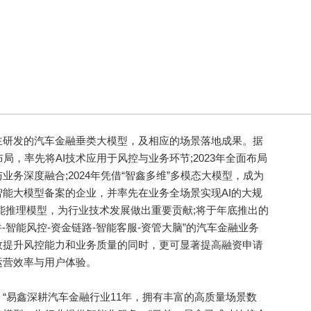
研发的汽车金融垂类大模型，及相应的场景落地成果。据
布局，率先将AI技术应用于风控与业务环节;2023年全面布局
务深度融合;2024年凭借“智鑫多维”多模态大模型，成为
能大模型备案的企业，并率先在业务全场景实现AI的大规
能推理模型，为行业技术发展做出重要贡献;将于年底推出的
进件-智能风控-资金链路-智能客服-资管大脑”的汽车金融业务
效提升风控能力和业务质量的同时，更可显著提高融资申请
运营效率与用户体验。
易鑫深耕汽车金融行业11年，拥有丰富的高质量场景数