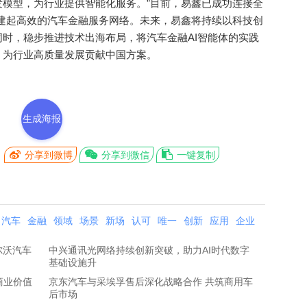
模型，为行业提供智能化服务。”目前，易鑫已成功连接全
构建起高效的汽车金融服务网络。未来，易鑫将持续以科技创
时，稳步推进技术出海布局，将汽车金融AI智能体的实践
，为行业高质量发展贡献中国方案。
生成海报
分享到微博
分享到微信
一键复制
汽车
金融
领域
场景
新场
认可
唯一
创新
应用
企业
尔沃汽车
中兴通讯光网络持续创新突破，助力AI时代数字
基础设施升
商业价值
京东汽车与采埃孚售后深化战略合作 共筑商用车
后市场