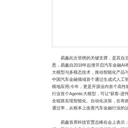
易鑫此次登榜的关键支撑，是其自主
悉，易鑫自2018年起便开启汽车金融AI
大模型与多模态技术，推动智能化产品与业
中国汽车金融领域首个通过生成式人工智
模地应用;今年，更是开源业内首个高性
行业首个Agentic大模型，可让“获客-
全链路实现智能化、自动化决策，在有
通过率，从根本上改善汽车金融行业的
易鑫首席科技官贾志峰在会上表示：“