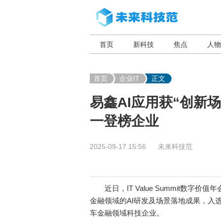
首页
新科技
焦点
人物
首页
企业IT
正文
易鑫AI应用获“创新
一登榜企业
2025-09-17 15:56
未来科技范
近日，IT Value Summit数字价
金融领域的AI研发及场景落地成果，入选“2
车金融领域科技企业。