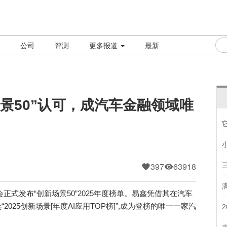
公司
评测
更多报道
最新
场景50”认可，成汽车金融领域唯
397
63918
值年会正式发布“创新场景50”2025年度榜单。易鑫凭借其在汽车
025创新场景[年度AI应用TOP榜]”,成为登榜的唯一一家汽