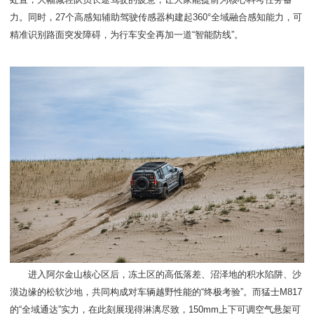
力。同时，27个高感知辅助驾驶传感器构建起360°全域融合感知能力，可
精准识别路面突发障碍，为行车安全再加一道“智能防线”。
进入阿尔金山核心区后，冻土区的高低落差、沼泽地的积水陷阱、沙
漠边缘的松软沙地，共同构成对车辆越野性能的“终极考验”。而猛士M817
的“全域通达”实力，在此刻展现得淋漓尽致，150mm上下可调空气悬架可