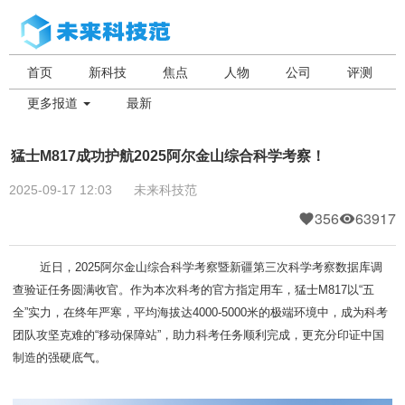
首页
新科技
焦点
人物
公司
评测
更多报道
最新
猛士M817成功护航2025阿尔金山综合科学考察！
2025-09-17 12:03
未来科技范
356
63917
近日，2025阿尔金山综合科学考察暨新疆第三次科学考察数据库调
查验证任务圆满收官。作为本次科考的官方指定用车，猛士M817以“五
全”实力，在终年严寒，平均海拔达4000-5000米的极端环境中，成为科考
团队攻坚克难的“移动保障站”，助力科考任务顺利完成，更充分印证中国
制造的强硬底气。