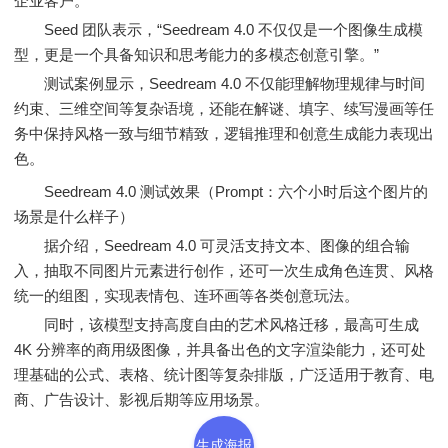
企业客户。
Seed 团队表示，“Seedream 4.0 不仅仅是一个图像生成模
型，更是一个具备知识和思考能力的多模态创意引擎。”
测试案例显示，Seedream 4.0 不仅能理解物理规律与时间
约束、三维空间等复杂语境，还能在解谜、填字、续写漫画等任
务中保持风格一致与细节精致，逻辑推理和创意生成能力表现出
色。
Seedream 4.0 测试效果（Prompt：六个小时后这个图片的
场景是什么样子）
据介绍，Seedream 4.0 可灵活支持文本、图像的组合输
入，抽取不同图片元素进行创作，还可一次生成角色连贯、风格
统一的组图，实现表情包、连环画等各类创意玩法。
同时，该模型支持高度自由的艺术风格迁移，最高可生成
4K 分辨率的商用级图像，并具备出色的文字渲染能力，还可处
理基础的公式、表格、统计图等复杂排版，广泛适用于教育、电
商、广告设计、影视后期等应用场景。
生成海报