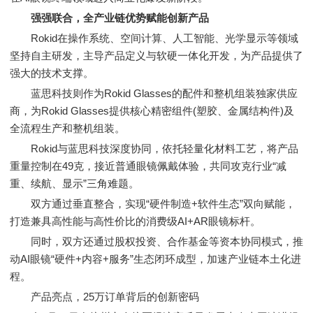
强强联合，全产业链优势赋能创新产品
Rokid在操作系统、空间计算、人工智能、光学显示等领域
坚持自主研发，主导产品定义与软硬一体化开发，为产品提供了
强大的技术支撑。
蓝思科技则作为Rokid Glasses的配件和整机组装独家供应
商，为Rokid Glasses提供核心精密组件(塑胶、金属结构件)及
全流程生产和整机组装。
Rokid与蓝思科技深度协同，依托轻量化材料工艺，将产品
重量控制在49克，接近普通眼镜佩戴体验，共同攻克行业“减
重、续航、显示”三角难题。
双方通过垂直整合，实现“硬件制造+软件生态”双向赋能，
打造兼具高性能与高性价比的消费级AI+AR眼镜标杆。
同时，双方还通过股权投资、合作基金等资本协同模式，推
动AI眼镜“硬件+内容+服务”生态闭环成型，加速产业链本土化进
程。
产品亮点，25万订单背后的创新密码