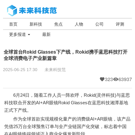
首页
新科技
焦点
人物
公司
评测
更多报道
最新
全球首台Rokid Glasses下产线，Rokid携手蓝思科技打开
全球消费电子产业新篇章
2025-06-25 17:30
未来科技范
323
63937
6月24日，随着工作人员一阵欢呼，Rokid(灵伴科技)与蓝思
科技联合开发的AI+AR眼镜Rokid Glasses在蓝思科技湘潭基地
正式下产线。
作为全球首款实现规模化量产的消费级AI+AR眼镜，该产品
凭借25万台全球预售订单与全产业链国产化突破，标志着中国
在AI眼镜终端领域迈入商业化爆发新阶段。