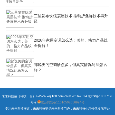
三星发布钛缓震层技术 推动折叠屏技术再升
级
2026年家用空调怎么选：美的、格力产品线
全拆解！
都说美的空调缺点多，但真实情况到底怎么
样？
未来科技范（科技一百）&WWW.keji100.com.cn © 2016-2024
京ICP备18037198
号-2
京公网安备11010502056994号
专注未来科技报道，未来科技范是未来科技门户，未来科技生态价值发现平台