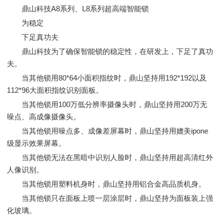
鼎山科技A8系列、L8系列超高端智能锁
为稳定
下足真功夫
鼎山科技为了确保智能锁的稳定性，在研发上，下足了真功
夫。
当其他锁用80*64小面积指纹时，鼎山坚持用192*192以及
112*96大面积指纹识别面板。
当其他锁用100万低分辨率摄像头时，鼎山坚持用200万无
噪点、高成像摄像头。
当其他锁用噪点多、成像差屏幕时，鼎山坚持用媲美ipone
级显示效果屏幕。
当其他锁无法在黑暗中识别人脸时，鼎山坚持用超高清红外
人像识别。
当其他锁用塑料机身时，鼎山坚持用铝合金高品质机身。
当其他锁只在面板上喷一层涂层时，鼎山坚持为面板装上强
化玻璃。