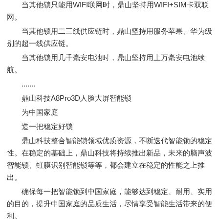
当其他锁只能用WIFI联网时，鼎山坚持用WIFI+SIM卡双联
网。
当其他锁用二三线供应链时，鼎山坚持用服务苹果、华为级
别的超一线供应链。
当其他锁用几千毫安电池时，鼎山坚持用上万毫安电池续
航。
.......
鼎山科技A8Pro3D人脸大屏智能锁
为中国家庭
造一把稳定好锁
鼎山科技整合智能锁领域优质资源，不断迭代智能锁的稳定
性。在稳定的基础上，鼎山科技将持续推出新品，未来的脑声波
智能锁、虹膜识别智能锁等等，都会建立在稳定的性能之上推
出。
确保每一把智能锁到中国家庭，能够达到稳定、耐用、实用
的目的，提升中国家庭的品质生活，尽情享受智能生活带来的便
利。