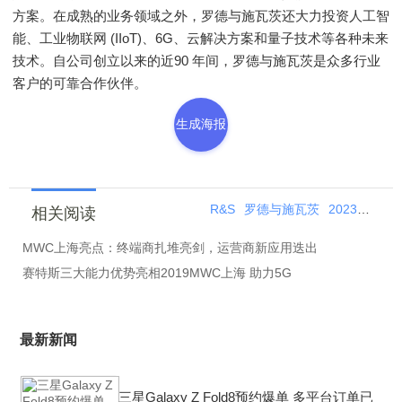
方案。在成熟的业务领域之外，罗德与施瓦茨还大力投资人工智
能、工业物联网 (IIoT)、6G、云解决方案和量子技术等各种未来
技术。自公司创立以来的近90 年间，罗德与施瓦茨是众多行业
客户的可靠合作伙伴。
生成海报
R&S
罗德与施瓦茨
2023MWC上海世界移动通信大会
相关阅读
MWC上海亮点：终端商扎堆亮剑，运营商新应用迭出
赛特斯三大能力优势亮相2019MWC上海 助力5G
最新新闻
三星Galaxy Z Fold8预约爆单 多平台订单已