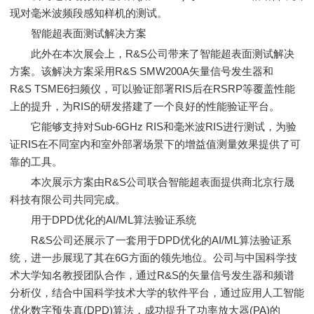
现对毫米波频段感知样机的测试。
智能超表面测试解决方案
此外在本次展会上，R&S公司带来了智能超表面测试解决
方案。该解决方案采用R&S SMW200A矢量信号发生器和
R&S TSME6扫频仪，可以验证部署RIS后在RSRP等覆盖性能
上的提升，为RIS的研发搭建了一个良好的性能验证平台。
它能够支持对Sub-6GHz RIS和毫米波RIS进行测试，为验
证RIS在不同室内和室外部署场景下的增益值测量效果提供了可
靠的工具。
本次展示方案由R&S公司联合智能超表面提供商北京行晟
科技有限公司共同完成。
用于DPD优化的AI/ML算法验证系统
R&S公司还展示了一套用于DPD优化的AI/ML算法验证系
统，进一步展现了其在6G方面的领先地位。公司与中国科学技
术大学知名教授团队合作，通过R&S的矢量信号发生器和频谱
分析仪，结合中国科学技术大学的软件平台，通过应用人工智能
优化数字预失真(DPD)算法，成功提升了功率放大器(PA)的