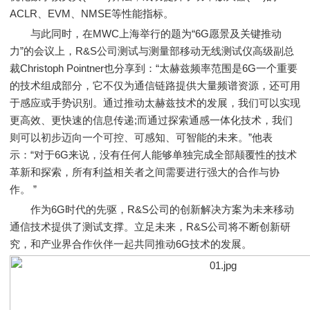
ACLR、EVM、NMSE等性能指标。
与此同时，在MWC上海举行的题为“6G愿景及关键推动
力”的会议上，R&S公司测试与测量部移动无线测试仪高级副总
裁Christoph Pointner也分享到：“太赫兹频率范围是6G一个重要
的技术组成部分，它不仅为通信链路提供大量频谱资源，还可用
于感应或手势识别。通过推动太赫兹技术的发展，我们可以实现
更高效、更快速的信息传递;而通过探索通感一体化技术，我们
则可以初步迈向一个可控、可感知、可智能的未来。”他表
示：“对于6G来说，没有任何人能够单独完成全部颠覆性的技术
革新和探索，所有利益相关者之间需要进行强大的合作与协
作。 ”
作为6G时代的先驱，R&S公司的创新解决方案为未来移动
通信技术提供了测试支撑。立足未来，R&S公司将不断创新研
究，和产业界合作伙伴一起共同推动6G技术的发展。