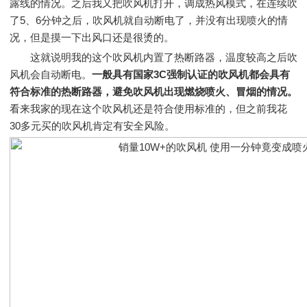
露线的情况。之后我又把吹风机打开，调成热风模式，在连续吹
了5、6分钟之后，吹风机就自动断电了，并没有出现喷火的情
况，但是摸一下出风口还是很烫的。
这就说明我的这个吹风机内置了热断路器，温度较高之后吹
风机会自动断电。
一般具有国家3C强制认证的吹风机都会具有
符合标准的热断路器，避免吹风机出现燃烧喷火、冒烟的情况。
看来我家的现在这个吹风机还是符合使用标准的，但之前我花
30多元买的吹风机肯定有安全风险。