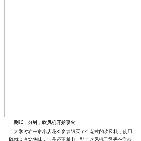
测试一分钟，吹风机开始喷火
大学时在一家小店花30多块钱买了个老式的吹风机，使用
一阵就会有烧焦味，但是还不断电。那个吹风机已经丢在学校