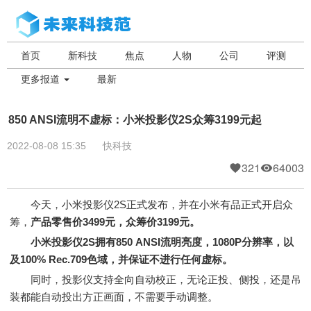
首页
新科技
焦点
人物
公司
评测
更多报道
最新
850 ANSI流明不虚标：小米投影仪2S众筹3199元起
2022-08-08 15:35
快科技
321
64003
今天，小米投影仪2S正式发布，并在小米有品正式开启众
筹，
产品零售价3499元，众筹价3199元。
小米投影仪2S拥有850 ANSI流明亮度，1080P分辨率，以
及100% Rec.709色域，并保证不进行任何虚标。
同时，投影仪支持全向自动校正，无论正投、侧投，还是吊
装都能自动投出方正画面，不需要手动调整。