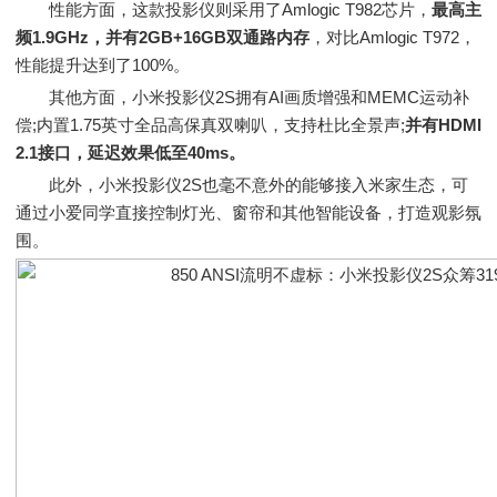
性能方面，这款投影仪则采用了Amlogic T982芯片，
最高主
频1.9GHz，并有2GB+16GB双通路内存
，对比Amlogic T972，
性能提升达到了100%。
其他方面，小米投影仪2S拥有AI画质增强和MEMC运动补
偿;内置1.75英寸全品高保真双喇叭，支持杜比全景声;
并有HDMI
2.1接口，延迟效果低至40ms。
此外，小米投影仪2S也毫不意外的能够接入米家生态，可
通过小爱同学直接控制灯光、窗帘和其他智能设备，打造观影氛
围。