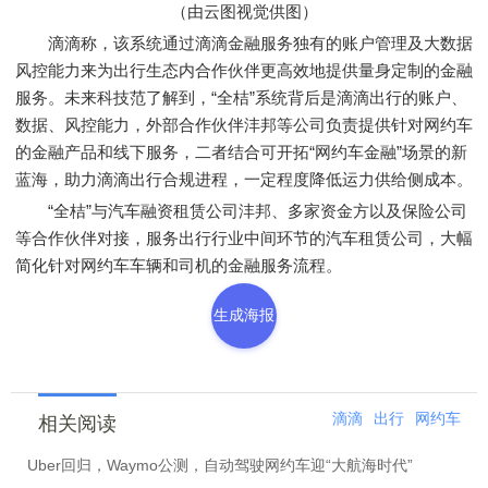
（由云图视觉供图）
滴滴称，该系统通过滴滴金融服务独有的账户管理及大数据
风控能力来为出行生态内合作伙伴更高效地提供量身定制的金融
服务。未来科技范了解到，“全桔”系统背后是滴滴出行的账户、
数据、风控能力，外部合作伙伴沣邦等公司负责提供针对网约车
的金融产品和线下服务，二者结合可开拓“网约车金融”场景的新
蓝海，助力滴滴出行合规进程，一定程度降低运力供给侧成本。
“全桔”与汽车融资租赁公司沣邦、多家资金方以及保险公司
等合作伙伴对接，服务出行行业中间环节的汽车租赁公司，大幅
简化针对网约车车辆和司机的金融服务流程。
生成海报
滴滴
出行
网约车
相关阅读
Uber回归，Waymo公测，自动驾驶网约车迎“大航海时代”