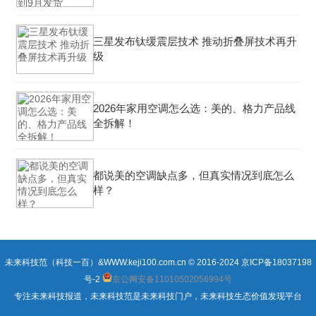
三星发布钛缓震层技术 推动折叠屏技术再升
级
2026年家用空调怎么选：美的、格力产品线
全拆解！
都说美的空调缺点多，但真实情况到底怎么
样？
未来科技范（科技一百）&WWW.keji100.com.cn © 2016-2024
京ICP备18037198
号-2
京公网安备11010502056994号
专注未来科技报道，未来科技范是未来科技门户，未来科技生态价值发现平台