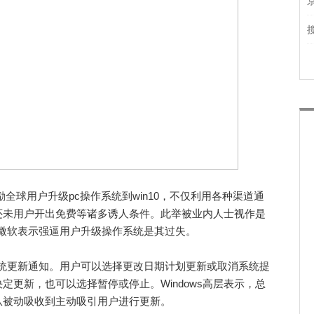
励全球用户升级pc操作系统到win10，不仅利用各种渠道通
还未用户开出免费等诸多诱人条件。此举被业内人士视作是
微软表示强逼用户升级操作系统是其过失。
暂停系统更新通知。用户可以选择更改日期计划更新或取消系统提
定更新，也可以选择暂停或停止。Windows高层表示，总
从被动吸收到主动吸引用户进行更新。