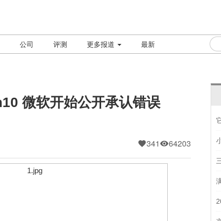
公司
评测
更多报道
最新
n10 微软开始公开承认错误
341
64203