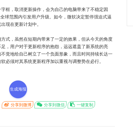
字框，取消更新操作，会为自己的电脑带来了不稳定因
到在全球范围内引发用户升级。如今，微软决定暂停强迫式逼
已出现在更新计划中。
方式，虽然在短期内带来了一定的效果，但从今天的角度
不足，用户对于更新程序的抱怨，远远遮盖了新系统的亮
知不觉地给自己树立了一个负面形象，而且时间持续长达一
微软必须对其系统更新程序加以重视与调整势在必行。
生成海报
分享到微博
分享到微信
一键复制