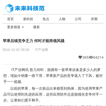
首页
新科技
焦点
人物
公司
评测
更多报道
最新
苹果后续竞争乏力 何时才能再领风骚
2016-12-02 09:50
IT产业网
365
64214
IT产业网讯 曾几何时，能拥有一套苹果设备是多少人的梦
想，现如今销量一路下滑，苹果新产品的竞争落入了下风，被对
手一一超越。
以前的苹果，每一次新品出来都受到热捧，因为使用苹果产
品可以使用到先进的应用，这些应用软件总是能领先竞争对手一
步。让果粉们爱不释手。