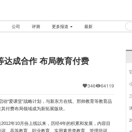
公司
评测
更多报道
最新
等达成合作 布局教育付费
346
64119
动“爱课堂”战略计划，与新东方在线、邢帅教育等教育品
在其付费布局领域成为新拓展版块。
12年10月份上线以来，历经4年的积累和发展，内容目
培训、高等教育、职业教育、实用素质类教育、管理培训、